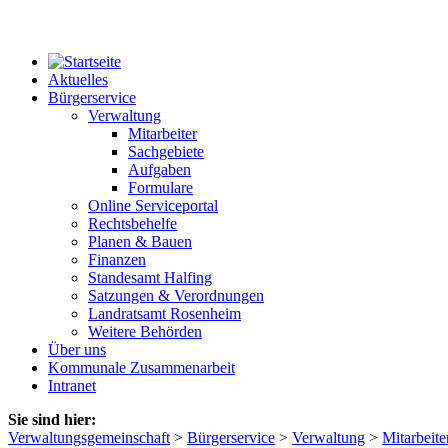
Aktuelles
Bürgerservice
Verwaltung
Mitarbeiter
Sachgebiete
Aufgaben
Formulare
Online Serviceportal
Rechtsbehelfe
Planen & Bauen
Finanzen
Standesamt Halfing
Satzungen & Verordnungen
Landratsamt Rosenheim
Weitere Behörden
Über uns
Kommunale Zusammenarbeit
Intranet
Sie sind hier:
Verwaltungsgemeinschaft
>
Bürgerservice
>
Verwaltung
>
Mitarbeite