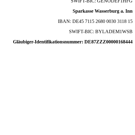
SWIFT-BIC: GENODEF1HFG
Sparkasse Wasserburg a. Inn
IBAN: DE45 7115 2680 0030 3118 15
SWIFT-BIC: BYLADEM1WSB
Gläubiger-Identifikationsnummer: DE87ZZZ00000168444