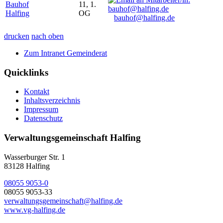
Bauhof
11, 1.
Halfing
OG
bauhof@halfing.de
drucken
nach oben
Zum Intranet Gemeinderat
Quicklinks
Kontakt
Inhaltsverzeichnis
Impressum
Datenschutz
Verwaltungsgemeinschaft Halfing
Wasserburger Str. 1
83128 Halfing
08055 9053-0
08055 9053-33
verwaltungsgemeinschaft@halfing.de
www.vg-halfing.de