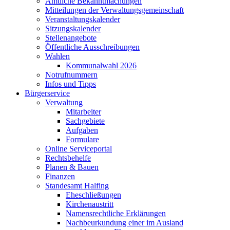
Amtliche Bekanntmachungen
Mitteilungen der Verwaltungsgemeinschaft
Veranstaltungskalender
Sitzungskalender
Stellenangebote
Öffentliche Ausschreibungen
Wahlen
Kommunalwahl 2026
Notrufnummern
Infos und Tipps
Bürgerservice
Verwaltung
Mitarbeiter
Sachgebiete
Aufgaben
Formulare
Online Serviceportal
Rechtsbehelfe
Planen & Bauen
Finanzen
Standesamt Halfing
Eheschließungen
Kirchenaustritt
Namensrechtliche Erklärungen
Nachbeurkundung einer im Ausland