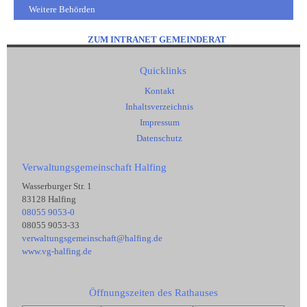
Weitere Behörden
ZUM INTRANET GEMEINDERAT
Quicklinks
Kontakt
Inhaltsverzeichnis
Impressum
Datenschutz
Verwaltungsgemeinschaft Halfing
Wasserburger Str. 1
83128 Halfing
08055 9053-0
08055 9053-33
verwaltungsgemeinschaft@halfing.de
www.vg-halfing.de
Öffnungszeiten des Rathauses