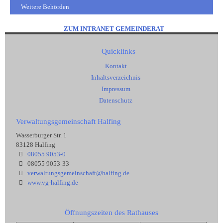
Weitere Behörden
ZUM INTRANET GEMEINDERAT
Quicklinks
Kontakt
Inhaltsverzeichnis
Impressum
Datenschutz
Verwaltungsgemeinschaft Halfing
Wasserburger Str. 1
83128 Halfing
08055 9053-0
08055 9053-33
verwaltungsgemeinschaft@halfing.de
www.vg-halfing.de
Öffnungszeiten des Rathauses