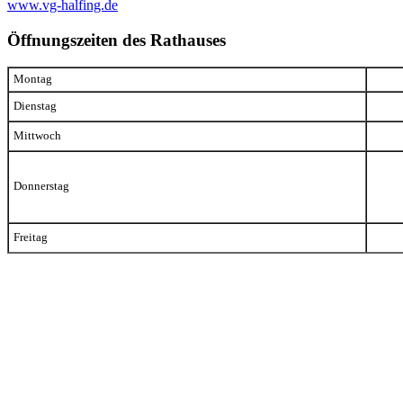
www.vg-halfing.de
Öffnungszeiten des Rathauses
Montag
Dienstag
Mittwoch
Donnerstag
Freitag