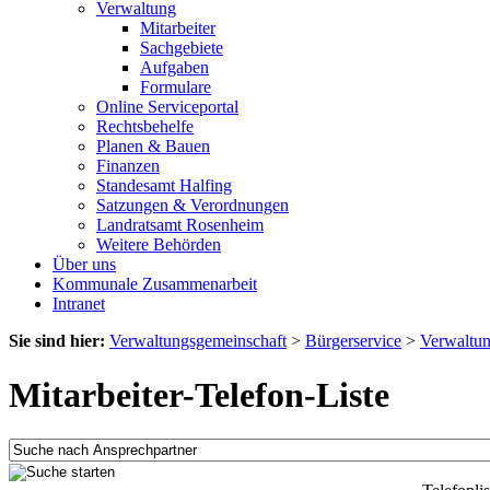
Verwaltung
Mitarbeiter
Sachgebiete
Aufgaben
Formulare
Online Serviceportal
Rechtsbehelfe
Planen & Bauen
Finanzen
Standesamt Halfing
Satzungen & Verordnungen
Landratsamt Rosenheim
Weitere Behörden
Über uns
Kommunale Zusammenarbeit
Intranet
Sie sind hier:
Verwaltungsgemeinschaft
>
Bürgerservice
>
Verwaltu
Mitarbeiter-Telefon-Liste