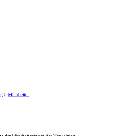
ng
>
Mitarbeiter