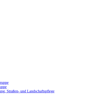
Gruppe
uppe
ng, Straßen- und Landschaftspflege