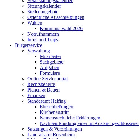
Veranstaltungskalender
Sitzungskalender
Stellenangebote
Öffentliche Ausschreibungen
Wahlen
Kommunalwahl 2026
Notrufnummern
Infos und Tipps
Bürgerservice
Verwaltung
Mitarbeiter
Sachgebiete
Aufgaben
Formulare
Online Serviceportal
Rechtsbehelfe
Planen & Bauen
Finanzen
Standesamt Halfing
Eheschließungen
Kirchenaustritt
Namensrechtliche Erklärungen
Nachbeurkundung einer im Ausland geschlossene
Satzungen & Verordnungen
Landratsamt Rosenheim