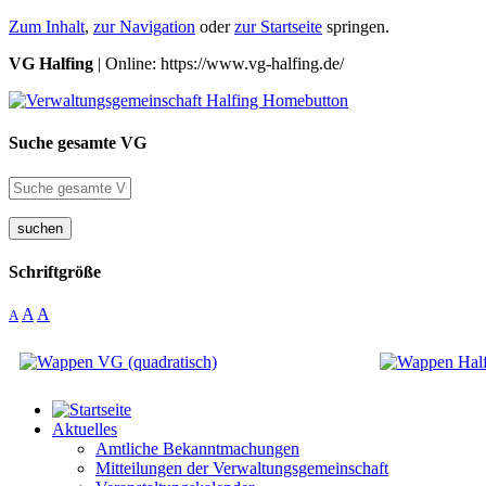
Zum Inhalt
,
zur Navigation
oder
zur Startseite
springen.
VG Halfing
| Online: https://www.vg-halfing.de/
Suche gesamte VG
suchen
Schriftgröße
A
A
A
Aktuelles
Amtliche Bekanntmachungen
Mitteilungen der Verwaltungsgemeinschaft