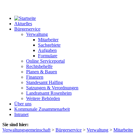
Aktuelles
Bürgerservice
Verwaltung
Mitarbeiter
Sachgebiete
Aufgaben
Formulare
Online Serviceportal
Rechtsbehelfe
Planen & Bauen
Finanzen
Standesamt Halfing
Satzungen & Verordnungen
Landratsamt Rosenheim
Weitere Behörden
Über uns
Kommunale Zusammenarbeit
Intranet
Sie sind hier:
Verwaltungsgemeinschaft
>
Bürgerservice
>
Verwaltung
>
Mitarbeite