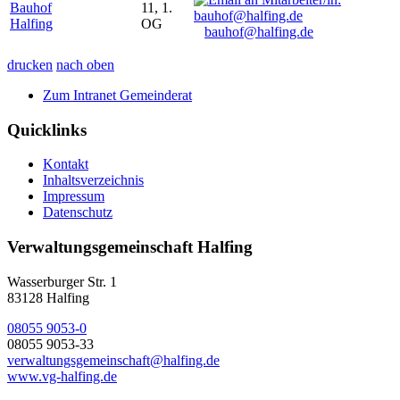
Bauhof
11, 1.
Halfing
OG
bauhof@halfing.de
drucken
nach oben
Zum Intranet Gemeinderat
Quicklinks
Kontakt
Inhaltsverzeichnis
Impressum
Datenschutz
Verwaltungsgemeinschaft Halfing
Wasserburger Str. 1
83128 Halfing
08055 9053-0
08055 9053-33
verwaltungsgemeinschaft@halfing.de
www.vg-halfing.de