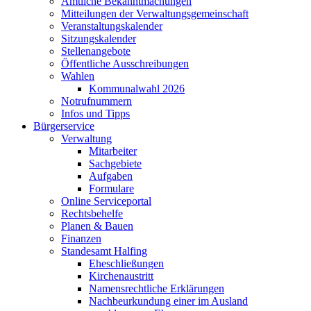
Amtliche Bekanntmachungen
Mitteilungen der Verwaltungsgemeinschaft
Veranstaltungskalender
Sitzungskalender
Stellenangebote
Öffentliche Ausschreibungen
Wahlen
Kommunalwahl 2026
Notrufnummern
Infos und Tipps
Bürgerservice
Verwaltung
Mitarbeiter
Sachgebiete
Aufgaben
Formulare
Online Serviceportal
Rechtsbehelfe
Planen & Bauen
Finanzen
Standesamt Halfing
Eheschließungen
Kirchenaustritt
Namensrechtliche Erklärungen
Nachbeurkundung einer im Ausland