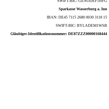
SWIFT-BIC: GENODEF1HFG
Sparkasse Wasserburg a. Inn
IBAN: DE45 7115 2680 0030 3118 15
SWIFT-BIC: BYLADEM1WSB
Gläubiger-Identifikationsnummer: DE87ZZZ00000168444