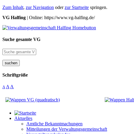
Zum Inhalt
,
zur Navigation
oder
zur Startseite
springen.
VG Halfing
| Online: https://www.vg-halfing.de/
Suche gesamte VG
suchen
Schriftgröße
A
A
A
Aktuelles
Amtliche Bekanntmachungen
Mitteilungen der Verwaltungsgemeinschaft