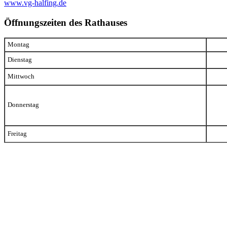
www.vg-halfing.de
Öffnungszeiten des Rathauses
Montag
Dienstag
Mittwoch
Donnerstag
Freitag