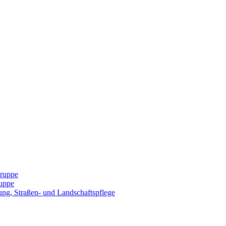
Gruppe
uppe
ng, Straßen- und Landschaftspflege