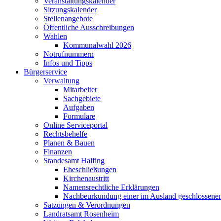
Veranstaltungskalender
Sitzungskalender
Stellenangebote
Öffentliche Ausschreibungen
Wahlen
Kommunalwahl 2026
Notrufnummern
Infos und Tipps
Bürgerservice
Verwaltung
Mitarbeiter
Sachgebiete
Aufgaben
Formulare
Online Serviceportal
Rechtsbehelfe
Planen & Bauen
Finanzen
Standesamt Halfing
Eheschließungen
Kirchenaustritt
Namensrechtliche Erklärungen
Nachbeurkundung einer im Ausland geschlossene
Satzungen & Verordnungen
Landratsamt Rosenheim