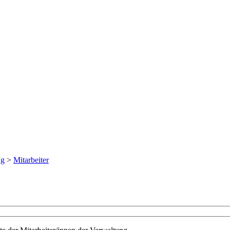
ng
>
Mitarbeiter