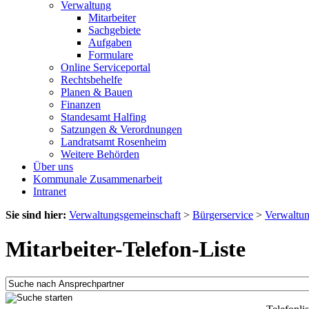
Verwaltung
Mitarbeiter
Sachgebiete
Aufgaben
Formulare
Online Serviceportal
Rechtsbehelfe
Planen & Bauen
Finanzen
Standesamt Halfing
Satzungen & Verordnungen
Landratsamt Rosenheim
Weitere Behörden
Über uns
Kommunale Zusammenarbeit
Intranet
Sie sind hier:
Verwaltungsgemeinschaft
>
Bürgerservice
>
Verwaltu
Mitarbeiter-Telefon-Liste