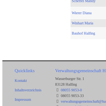
Scheffel Mandy
Wierer Diana
Winhart Maria
Bauhof Halfing
Quicklinks
Verwaltungsgemeinschaft H
Wasserburger Str. 1
Kontakt
83128 Halfing
Inhaltsverzeichnis
08055 9053-0
08055 9053-33
Impressum
verwaltungsgemeinschaft@hal