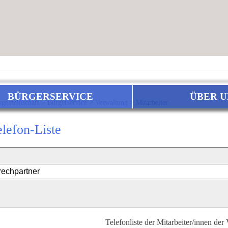
BÜRGERSERVICE
ÜBER U
sgemeinschaft
>
Bürgerservice
>
Verwaltung
>
Mitarbeiter
elefon-Liste
Telefonliste der Mitarbeiter/innen der