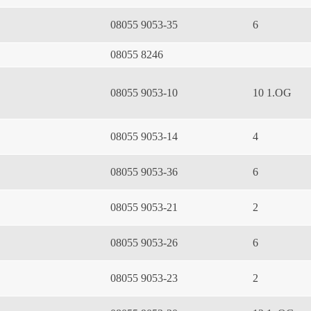
08055 9053-35
6
08055 8246
08055 9053-10
10 1.OG
08055 9053-14
4
08055 9053-36
6
08055 9053-21
2
08055 9053-26
6
08055 9053-23
2