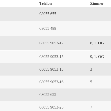
Telefon
Zimmer
08055 655
08055 488
08055 9053-12
8, 1. OG
08055 9053-15
9, 1. OG
08055 9053-13
3
08055 9053-16
5
08055 655
08055 9053-25
7