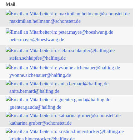
Mail
maximilian.heilmann@schonstett.de
peter.mayer@hoeslwang.de
stefan.schlaipfer@halfing.de
yvonne.aichenauer@halfing.de
anita.bernard@halfing.de
guenter.gauda@halfing.de
katharina.gruber@schonstett.de
kristina.hinterstocker@halfing.de