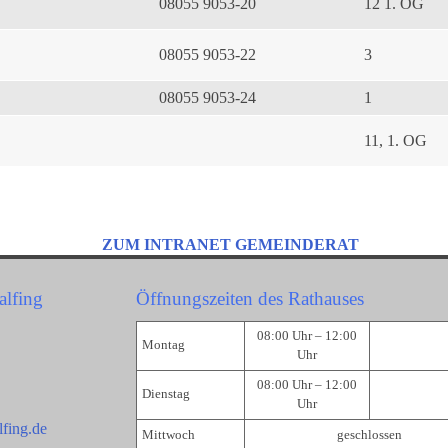
08055 9053-20
12 1. OG
08055 9053-22
3
08055 9053-24
1
11, 1. OG
ZUM INTRANET GEMEINDERAT
alfing
Öffnungszeiten des Rathauses
08:00 Uhr – 12:00
Montag
Uhr
08:00 Uhr – 12:00
Dienstag
Uhr
fing.de
Mittwoch
geschlossen