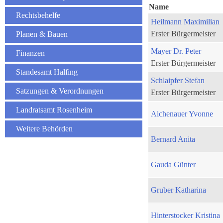
Name
Rechtsbehelfe
Heilmann Maximilian
Erster Bürgermeister
Planen & Bauen
Mayer Dr. Peter
Finanzen
Erster Bürgermeister
Standesamt Halfing
Schlaipfer Stefan
Satzungen & Verordnungen
Erster Bürgermeister
Landratsamt Rosenheim
Aichenauer Yvonne
Weitere Behörden
Bernard Anita
Gauda Günter
Gruber Katharina
Hinterstocker Kristina