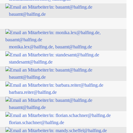
bauamt@halfing.de
monika.lex@halfing.de, bauamt@halfing.de
standesamt@halfing.de
bauamt@halfing.de
barbara.reiter@halfing.de
bauamt@halfing.de
florian.schachner@halfing.de