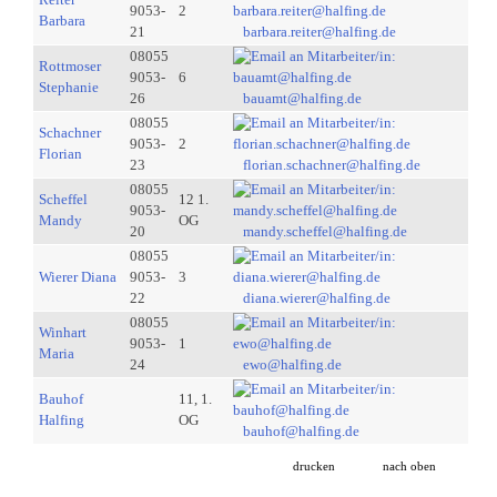
9053-
2
Barbara
21
barbara.reiter@halfing.de
08055
Rottmoser
9053-
6
Stephanie
26
bauamt@halfing.de
08055
Schachner
9053-
2
Florian
23
florian.schachner@halfing.de
08055
Scheffel
12 1.
9053-
Mandy
OG
20
mandy.scheffel@halfing.de
08055
Wierer Diana
9053-
3
22
diana.wierer@halfing.de
08055
Winhart
9053-
1
Maria
24
ewo@halfing.de
Bauhof
11, 1.
Halfing
OG
bauhof@halfing.de
drucken
nach oben