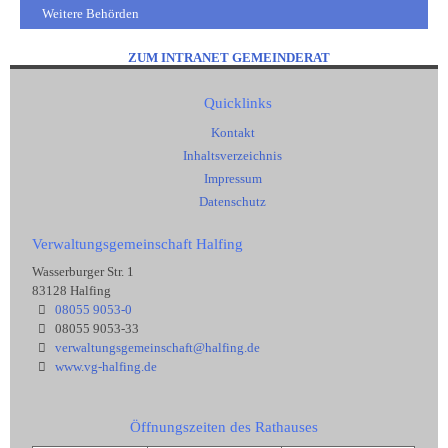
Weitere Behörden
ZUM INTRANET GEMEINDERAT
Quicklinks
Kontakt
Inhaltsverzeichnis
Impressum
Datenschutz
Verwaltungsgemeinschaft Halfing
Wasserburger Str. 1
83128 Halfing
08055 9053-0
08055 9053-33
verwaltungsgemeinschaft@halfing.de
www.vg-halfing.de
Öffnungszeiten des Rathauses