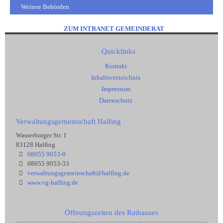
Weitere Behörden
ZUM INTRANET GEMEINDERAT
Quicklinks
Kontakt
Inhaltsverzeichnis
Impressum
Datenschutz
Verwaltungsgemeinschaft Halfing
Wasserburger Str. 1
83128 Halfing
08055 9053-0
08055 9053-33
verwaltungsgemeinschaft@halfing.de
www.vg-halfing.de
Öffnungszeiten des Rathauses