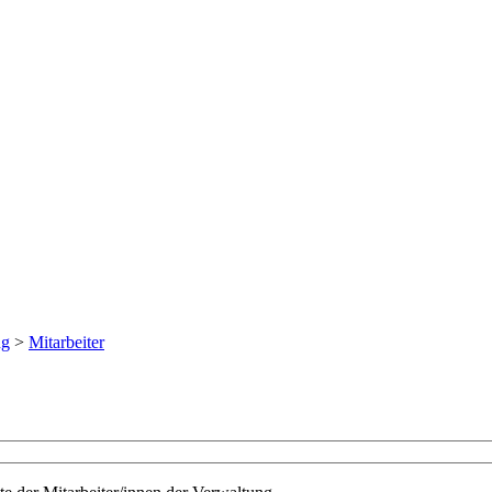
ng
>
Mitarbeiter