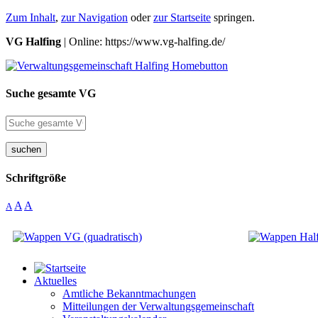
Zum Inhalt
,
zur Navigation
oder
zur Startseite
springen.
VG Halfing
| Online: https://www.vg-halfing.de/
Suche gesamte VG
suchen
Schriftgröße
A
A
A
Aktuelles
Amtliche Bekanntmachungen
Mitteilungen der Verwaltungsgemeinschaft