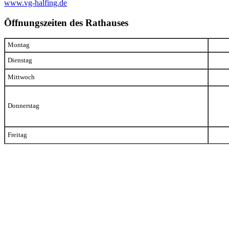
www.vg-halfing.de
Öffnungszeiten des Rathauses
Montag
Dienstag
Mittwoch
Donnerstag
Freitag