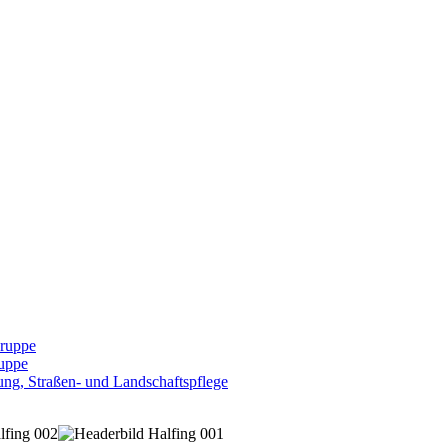
Gruppe
uppe
ng, Straßen- und Landschaftspflege