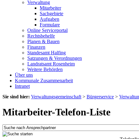
Verwaltung
Mitarbeiter
Sachgebiete
Aufgaben
Formulare
Online Serviceportal
Rechtsbehelfe
Planen & Bauen
Finanzen
Standesamt Halfing
Satzungen & Verordnungen
Landratsamt Rosenheim
Weitere Behörden
Über uns
Kommunale Zusammenarbeit
Intranet
Sie sind hier:
Verwaltungsgemeinschaft
>
Bürgerservice
>
Verwaltu
Mitarbeiter-Telefon-Liste