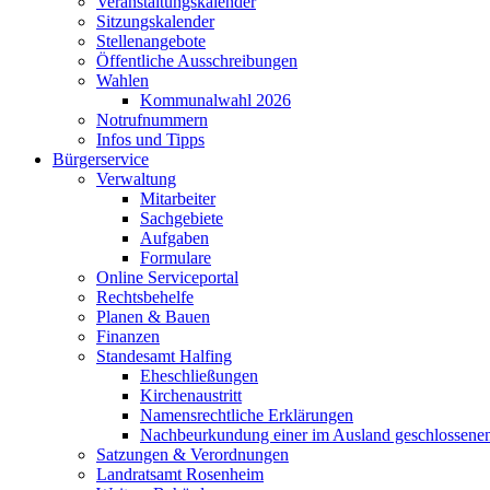
Veranstaltungskalender
Sitzungskalender
Stellenangebote
Öffentliche Ausschreibungen
Wahlen
Kommunalwahl 2026
Notrufnummern
Infos und Tipps
Bürgerservice
Verwaltung
Mitarbeiter
Sachgebiete
Aufgaben
Formulare
Online Serviceportal
Rechtsbehelfe
Planen & Bauen
Finanzen
Standesamt Halfing
Eheschließungen
Kirchenaustritt
Namensrechtliche Erklärungen
Nachbeurkundung einer im Ausland geschlossene
Satzungen & Verordnungen
Landratsamt Rosenheim