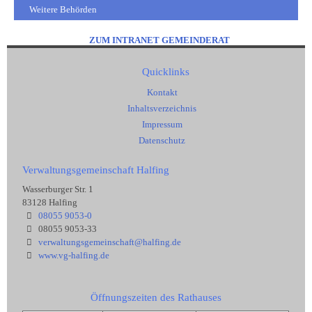
Weitere Behörden
ZUM INTRANET GEMEINDERAT
Quicklinks
Kontakt
Inhaltsverzeichnis
Impressum
Datenschutz
Verwaltungsgemeinschaft Halfing
Wasserburger Str. 1
83128 Halfing
08055 9053-0
08055 9053-33
verwaltungsgemeinschaft@halfing.de
www.vg-halfing.de
Öffnungszeiten des Rathauses