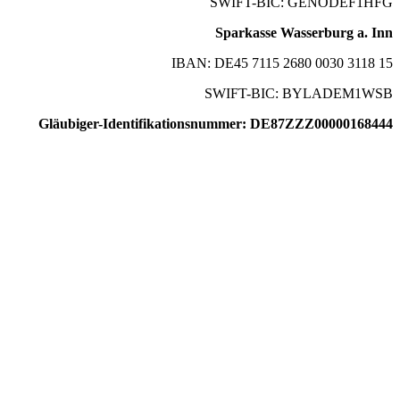
SWIFT-BIC: GENODEF1HFG
Sparkasse Wasserburg a. Inn
IBAN: DE45 7115 2680 0030 3118 15
SWIFT-BIC: BYLADEM1WSB
Gläubiger-Identifikationsnummer: DE87ZZZ00000168444