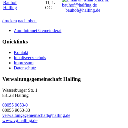
Bauhof
11, 1.
Halfing
OG
bauhof@halfing.de
drucken
nach oben
Zum Intranet Gemeinderat
Quicklinks
Kontakt
Inhaltsverzeichnis
Impressum
Datenschutz
Verwaltungsgemeinschaft Halfing
Wasserburger Str. 1
83128 Halfing
08055 9053-0
08055 9053-33
verwaltungsgemeinschaft@halfing.de
www.vg-halfing.de