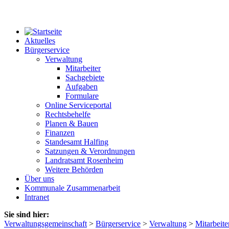
Aktuelles
Bürgerservice
Verwaltung
Mitarbeiter
Sachgebiete
Aufgaben
Formulare
Online Serviceportal
Rechtsbehelfe
Planen & Bauen
Finanzen
Standesamt Halfing
Satzungen & Verordnungen
Landratsamt Rosenheim
Weitere Behörden
Über uns
Kommunale Zusammenarbeit
Intranet
Sie sind hier:
Verwaltungsgemeinschaft
>
Bürgerservice
>
Verwaltung
>
Mitarbeite