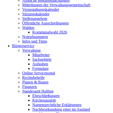
Amtliche Bekanntmachungen
Mitteilungen der Verwaltungsgemeinschaft
Veranstaltungskalender
Sitzungskalender
Stellenangebote
Öffentliche Ausschreibungen
Wahlen
Kommunalwahl 2026
Notrufnummern
Infos und Tipps
Bürgerservice
Verwaltung
Mitarbeiter
Sachgebiete
Aufgaben
Formulare
Online Serviceportal
Rechtsbehelfe
Planen & Bauen
Finanzen
Standesamt Halfing
Eheschließungen
Kirchenaustritt
Namensrechtliche Erklärungen
Nachbeurkundung einer im Ausland