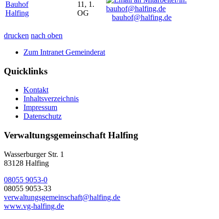
Bauhof
11, 1.
Halfing
OG
bauhof@halfing.de
drucken
nach oben
Zum Intranet Gemeinderat
Quicklinks
Kontakt
Inhaltsverzeichnis
Impressum
Datenschutz
Verwaltungsgemeinschaft Halfing
Wasserburger Str. 1
83128 Halfing
08055 9053-0
08055 9053-33
verwaltungsgemeinschaft@halfing.de
www.vg-halfing.de