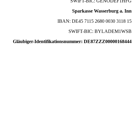
SWIFT-BIC: GENODEF1HFG
Sparkasse Wasserburg a. Inn
IBAN: DE45 7115 2680 0030 3118 15
SWIFT-BIC: BYLADEM1WSB
Gläubiger-Identifikationsnummer: DE87ZZZ00000168444