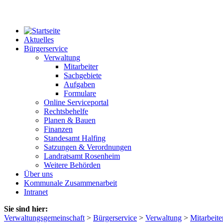
Aktuelles
Bürgerservice
Verwaltung
Mitarbeiter
Sachgebiete
Aufgaben
Formulare
Online Serviceportal
Rechtsbehelfe
Planen & Bauen
Finanzen
Standesamt Halfing
Satzungen & Verordnungen
Landratsamt Rosenheim
Weitere Behörden
Über uns
Kommunale Zusammenarbeit
Intranet
Sie sind hier:
Verwaltungsgemeinschaft
>
Bürgerservice
>
Verwaltung
>
Mitarbeite