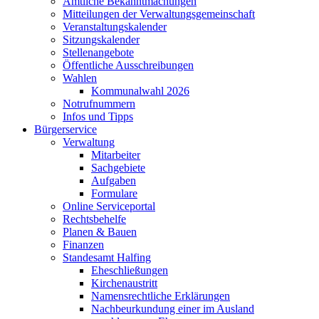
Amtliche Bekanntmachungen
Mitteilungen der Verwaltungsgemeinschaft
Veranstaltungskalender
Sitzungskalender
Stellenangebote
Öffentliche Ausschreibungen
Wahlen
Kommunalwahl 2026
Notrufnummern
Infos und Tipps
Bürgerservice
Verwaltung
Mitarbeiter
Sachgebiete
Aufgaben
Formulare
Online Serviceportal
Rechtsbehelfe
Planen & Bauen
Finanzen
Standesamt Halfing
Eheschließungen
Kirchenaustritt
Namensrechtliche Erklärungen
Nachbeurkundung einer im Ausland