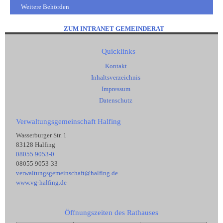
Weitere Behörden
ZUM INTRANET GEMEINDERAT
Quicklinks
Kontakt
Inhaltsverzeichnis
Impressum
Datenschutz
Verwaltungsgemeinschaft Halfing
Wasserburger Str. 1
83128 Halfing
08055 9053-0
08055 9053-33
verwaltungsgemeinschaft@halfing.de
www.vg-halfing.de
Öffnungszeiten des Rathauses