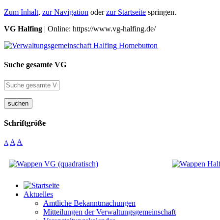
Zum Inhalt
,
zur Navigation
oder
zur Startseite
springen.
VG Halfing
| Online: https://www.vg-halfing.de/
Suche gesamte VG
suchen
Schriftgröße
A
A
A
Aktuelles
Amtliche Bekanntmachungen
Mitteilungen der Verwaltungsgemeinschaft