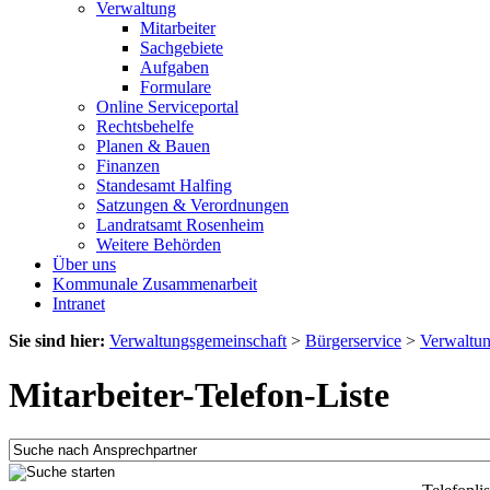
Verwaltung
Mitarbeiter
Sachgebiete
Aufgaben
Formulare
Online Serviceportal
Rechtsbehelfe
Planen & Bauen
Finanzen
Standesamt Halfing
Satzungen & Verordnungen
Landratsamt Rosenheim
Weitere Behörden
Über uns
Kommunale Zusammenarbeit
Intranet
Sie sind hier:
Verwaltungsgemeinschaft
>
Bürgerservice
>
Verwaltu
Mitarbeiter-Telefon-Liste