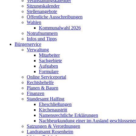
Veranstaltungskalender
Sitzungskalender
Stellenangebote
Öffentliche Ausschreibungen
Wahlen
Kommunalwahl 2026
Notrufnummern
Infos und Tipps
Bürgerservice
Verwaltung
Mitarbeiter
Sachgebiete
Aufgaben
Formulare
Online Serviceportal
Rechtsbehelfe
Planen & Bauen
Finanzen
Standesamt Halfing
Eheschließungen
Kirchenaustritt
Namensrechtliche Erklärungen
Nachbeurkundung einer im Ausland geschlossene
Satzungen & Verordnungen
Landratsamt Rosenheim