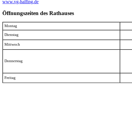
www.vg-halfing.de
Öffnungszeiten des Rathauses
Montag
Dienstag
Mittwoch
Donnerstag
Freitag