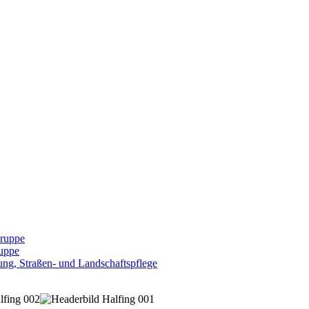
Gruppe
uppe
ng, Straßen- und Landschaftspflege