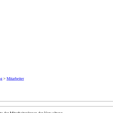
ng
>
Mitarbeiter