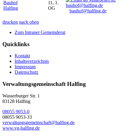
Bauhof
11, 1.
Halfing
OG
bauhof@halfing.de
drucken
nach oben
Zum Intranet Gemeinderat
Quicklinks
Kontakt
Inhaltsverzeichnis
Impressum
Datenschutz
Verwaltungsgemeinschaft Halfing
Wasserburger Str. 1
83128 Halfing
08055 9053-0
08055 9053-33
verwaltungsgemeinschaft@halfing.de
www.vg-halfing.de