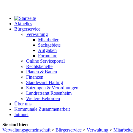
Aktuelles
Bürgerservice
Verwaltung
Mitarbeiter
Sachgebiete
Aufgaben
Formulare
Online Serviceportal
Rechtsbehelfe
Planen & Bauen
Finanzen
Standesamt Halfing
Satzungen & Verordnungen
Landratsamt Rosenheim
Weitere Behörden
Über uns
Kommunale Zusammenarbeit
Intranet
Sie sind hier:
Verwaltungsgemeinschaft
>
Bürgerservice
>
Verwaltung
>
Mitarbeite