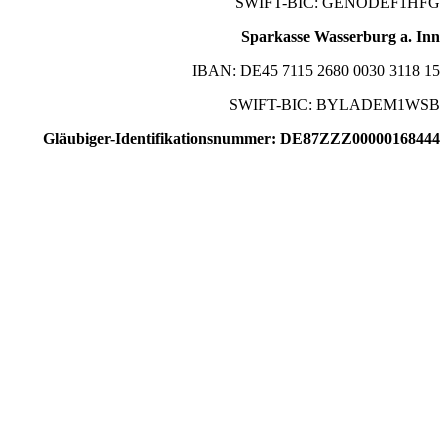
SWIFT-BIC: GENODEF1HFG
Sparkasse Wasserburg a. Inn
IBAN: DE45 7115 2680 0030 3118 15
SWIFT-BIC: BYLADEM1WSB
Gläubiger-Identifikationsnummer: DE87ZZZ00000168444