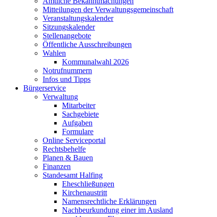
Amtliche Bekanntmachungen
Mitteilungen der Verwaltungsgemeinschaft
Veranstaltungskalender
Sitzungskalender
Stellenangebote
Öffentliche Ausschreibungen
Wahlen
Kommunalwahl 2026
Notrufnummern
Infos und Tipps
Bürgerservice
Verwaltung
Mitarbeiter
Sachgebiete
Aufgaben
Formulare
Online Serviceportal
Rechtsbehelfe
Planen & Bauen
Finanzen
Standesamt Halfing
Eheschließungen
Kirchenaustritt
Namensrechtliche Erklärungen
Nachbeurkundung einer im Ausland