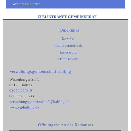
Weitere Behörden
ZUM INTRANET GEMEINDERAT
Quicklinks
Kontakt
Inhaltsverzeichnis
Impressum
Datenschutz
Verwaltungsgemeinschaft Halfing
Wasserburger Str. 1
83128 Halfing
08055 9053-0
08055 9053-33
verwaltungsgemeinschaft@halfing.de
www.vg-halfing.de
Öffnungszeiten des Rathauses