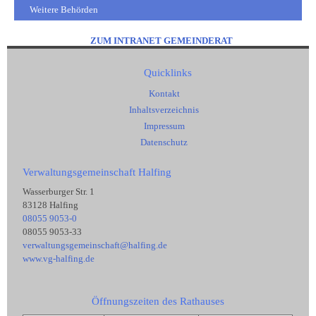
Weitere Behörden
ZUM INTRANET GEMEINDERAT
Quicklinks
Kontakt
Inhaltsverzeichnis
Impressum
Datenschutz
Verwaltungsgemeinschaft Halfing
Wasserburger Str. 1
83128 Halfing
08055 9053-0
08055 9053-33
verwaltungsgemeinschaft@halfing.de
www.vg-halfing.de
Öffnungszeiten des Rathauses