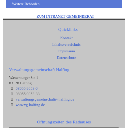
Weitere Behörden
ZUM INTRANET GEMEINDERAT
Quicklinks
Kontakt
Inhaltsverzeichnis
Impressum
Datenschutz
Verwaltungsgemeinschaft Halfing
Wasserburger Str. 1
83128 Halfing
08055 9053-0
08055 9053-33
verwaltungsgemeinschaft@halfing.de
www.vg-halfing.de
Öffnungszeiten des Rathauses