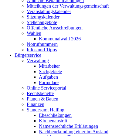
Amtliche Bekanntmachungen
Mitteilungen der Verwaltungsgemeinschaft
Veranstaltungskalender
Sitzungskalender
Stellenangebote
Öffentliche Ausschreibungen
Wahlen
Kommunalwahl 2026
Notrufnummern
Infos und Tipps
Bürgerservice
Verwaltung
Mitarbeiter
Sachgebiete
Aufgaben
Formulare
Online Serviceportal
Rechtsbehelfe
Planen & Bauen
Finanzen
Standesamt Halfing
Eheschließungen
Kirchenaustritt
Namensrechtliche Erklärungen
Nachbeurkundung einer im Ausland