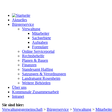
Aktuelles
Bürgerservice
Verwaltung
Mitarbeiter
Sachgebiete
Aufgaben
Formulare
Online Serviceportal
Rechtsbehelfe
Planen & Bauen
Finanzen
Standesamt Halfing
Satzungen & Verordnungen
Landratsamt Rosenheim
Weitere Behörden
Über uns
Kommunale Zusammenarbeit
Intranet
Sie sind hier:
Verwaltungsgemeinschaft
>
Bürgerservice
>
Verwaltung
>
Mitarbeite