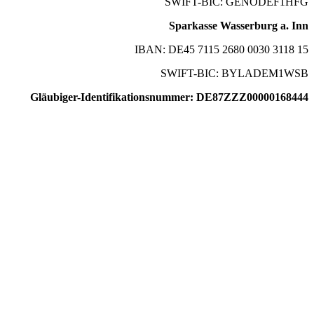
SWIFT-BIC: GENODEF1HFG
Sparkasse Wasserburg a. Inn
IBAN: DE45 7115 2680 0030 3118 15
SWIFT-BIC: BYLADEM1WSB
Gläubiger-Identifikationsnummer: DE87ZZZ00000168444