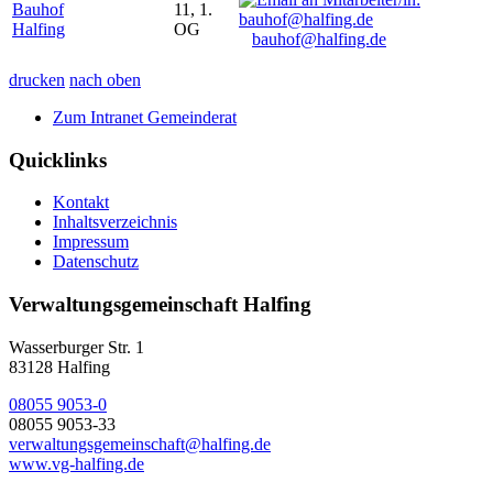
Bauhof
11, 1.
Halfing
OG
bauhof@halfing.de
drucken
nach oben
Zum Intranet Gemeinderat
Quicklinks
Kontakt
Inhaltsverzeichnis
Impressum
Datenschutz
Verwaltungsgemeinschaft Halfing
Wasserburger Str. 1
83128 Halfing
08055 9053-0
08055 9053-33
verwaltungsgemeinschaft@halfing.de
www.vg-halfing.de