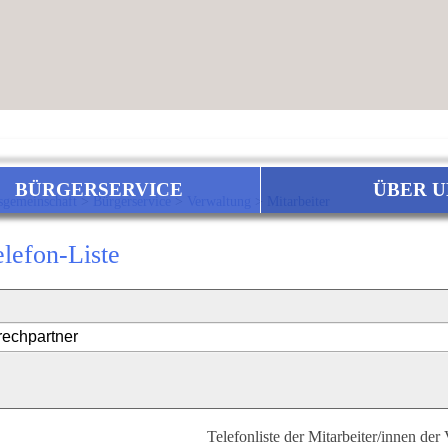
BÜRGERSERVICE
ÜBER U
sgemeinschaft
>
Bürgerservice
>
Verwaltung
>
Mitarbeiter
elefon-Liste
Telefonliste der Mitarbeiter/innen der