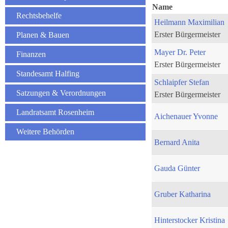
Name
Rechtsbehelfe
Heilmann Maximilian
Erster Bürgermeister
Planen & Bauen
Mayer Dr. Peter
Finanzen
Erster Bürgermeister
Standesamt Halfing
Schlaipfer Stefan
Satzungen & Verordnungen
Erster Bürgermeister
Landratsamt Rosenheim
Aichenauer Yvonne
Weitere Behörden
Bernard Anita
Gauda Günter
Gruber Katharina
Hinterstocker Kristina