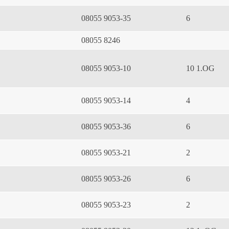
08055 9053-35
6
08055 8246
08055 9053-10
10 1.OG
08055 9053-14
4
08055 9053-36
6
08055 9053-21
2
08055 9053-26
6
08055 9053-23
2