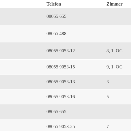
Telefon
Zimmer
08055 655
08055 488
08055 9053-12
8, 1. OG
08055 9053-15
9, 1. OG
08055 9053-13
3
08055 9053-16
5
08055 655
08055 9053-25
7