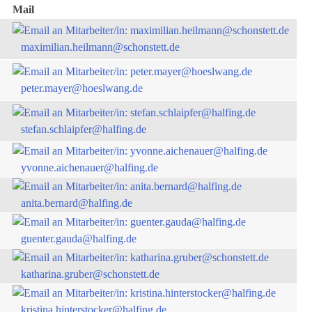
Mail
maximilian.heilmann@schonstett.de
peter.mayer@hoeslwang.de
stefan.schlaipfer@halfing.de
yvonne.aichenauer@halfing.de
anita.bernard@halfing.de
guenter.gauda@halfing.de
katharina.gruber@schonstett.de
kristina.hinterstocker@halfing.de