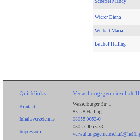
Scheffel Mandy
Wierer Diana
Winhart Maria
Bauhof Halfing
Quicklinks
Verwaltungsgemeinschaft H
Wasserburger Str. 1
Kontakt
83128 Halfing
Inhaltsverzeichnis
08055 9053-0
08055 9053-33
Impressum
verwaltungsgemeinschaft@halfin