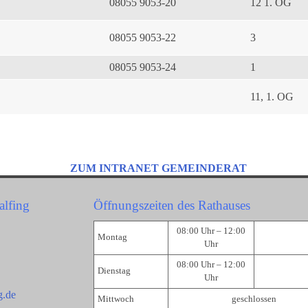
08055 9053-20
12 1. OG
08055 9053-22
3
08055 9053-24
1
11, 1. OG
ZUM INTRANET GEMEINDERAT
alfing
Öffnungszeiten des Rathauses
08:00 Uhr – 12:00
Montag
Uhr
08:00 Uhr – 12:00
Dienstag
Uhr
g.de
Mittwoch
geschlossen