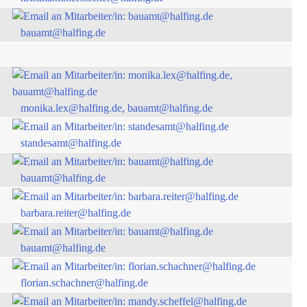
bauamt@halfing.de
monika.lex@halfing.de, bauamt@halfing.de
standesamt@halfing.de
bauamt@halfing.de
barbara.reiter@halfing.de
bauamt@halfing.de
florian.schachner@halfing.de