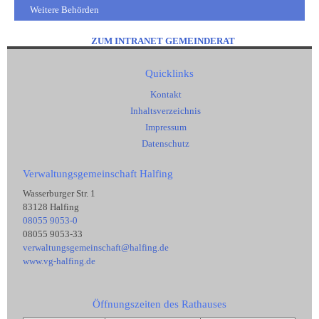
Weitere Behörden
ZUM INTRANET GEMEINDERAT
Quicklinks
Kontakt
Inhaltsverzeichnis
Impressum
Datenschutz
Verwaltungsgemeinschaft Halfing
Wasserburger Str. 1
83128 Halfing
08055 9053-0
08055 9053-33
verwaltungsgemeinschaft@halfing.de
www.vg-halfing.de
Öffnungszeiten des Rathauses