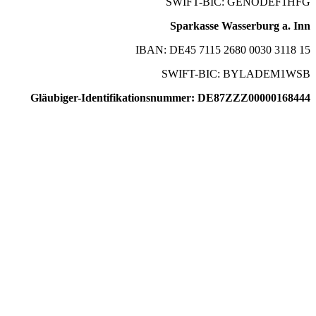
SWIFT-BIC: GENODEF1HFG
Sparkasse Wasserburg a. Inn
IBAN: DE45 7115 2680 0030 3118 15
SWIFT-BIC: BYLADEM1WSB
Gläubiger-Identifikationsnummer: DE87ZZZ00000168444