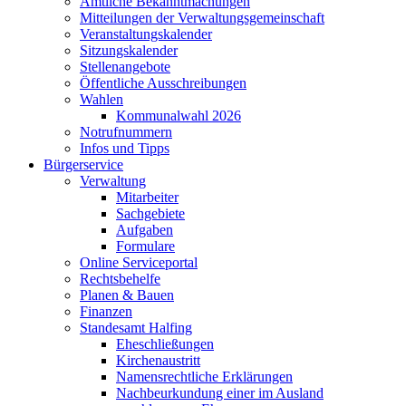
Amtliche Bekanntmachungen
Mitteilungen der Verwaltungsgemeinschaft
Veranstaltungskalender
Sitzungskalender
Stellenangebote
Öffentliche Ausschreibungen
Wahlen
Kommunalwahl 2026
Notrufnummern
Infos und Tipps
Bürgerservice
Verwaltung
Mitarbeiter
Sachgebiete
Aufgaben
Formulare
Online Serviceportal
Rechtsbehelfe
Planen & Bauen
Finanzen
Standesamt Halfing
Eheschließungen
Kirchenaustritt
Namensrechtliche Erklärungen
Nachbeurkundung einer im Ausland