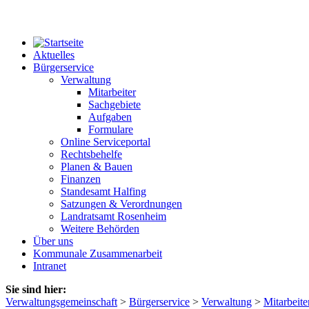
Aktuelles
Bürgerservice
Verwaltung
Mitarbeiter
Sachgebiete
Aufgaben
Formulare
Online Serviceportal
Rechtsbehelfe
Planen & Bauen
Finanzen
Standesamt Halfing
Satzungen & Verordnungen
Landratsamt Rosenheim
Weitere Behörden
Über uns
Kommunale Zusammenarbeit
Intranet
Sie sind hier:
Verwaltungsgemeinschaft
>
Bürgerservice
>
Verwaltung
>
Mitarbeite