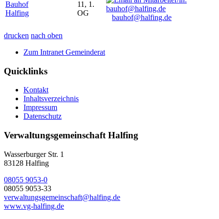
Bauhof
11, 1.
Halfing
OG
bauhof@halfing.de
drucken
nach oben
Zum Intranet Gemeinderat
Quicklinks
Kontakt
Inhaltsverzeichnis
Impressum
Datenschutz
Verwaltungsgemeinschaft Halfing
Wasserburger Str. 1
83128 Halfing
08055 9053-0
08055 9053-33
verwaltungsgemeinschaft@halfing.de
www.vg-halfing.de