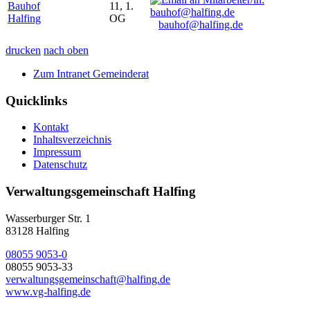
Bauhof
11, 1.
Halfing
OG
bauhof@halfing.de
drucken
nach oben
Zum Intranet Gemeinderat
Quicklinks
Kontakt
Inhaltsverzeichnis
Impressum
Datenschutz
Verwaltungsgemeinschaft Halfing
Wasserburger Str. 1
83128 Halfing
08055 9053-0
08055 9053-33
verwaltungsgemeinschaft@halfing.de
www.vg-halfing.de