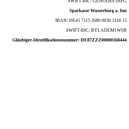
SWIFT-BIC: GENODEF1HFG
Sparkasse Wasserburg a. Inn
IBAN: DE45 7115 2680 0030 3118 15
SWIFT-BIC: BYLADEM1WSB
Gläubiger-Identifikationsnummer: DE87ZZZ00000168444