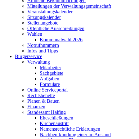
Amtliche Bekanntmachungen
Mitteilungen der Verwaltungsgemeinschaft
Veranstaltungskalender
Sitzungskalender
Stellenangebote
Öffentliche Ausschreibungen
Wahlen
Kommunalwahl 2026
Notrufnummern
Infos und Tipps
Bürgerservice
Verwaltung
Mitarbeiter
Sachgebiete
Aufgaben
Formulare
Online Serviceportal
Rechtsbehelfe
Planen & Bauen
Finanzen
Standesamt Halfing
Eheschließungen
Kirchenaustritt
Namensrechtliche Erklärungen
Nachbeurkundung einer im Ausland