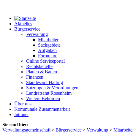
Aktuelles
Bürgerservice
Verwaltung
Mitarbeiter
Sachgebiete
Aufgaben
Formulare
Online Serviceportal
Rechtsbehelfe
Planen & Bauen
Finanzen
Standesamt Halfing
Satzungen & Verordnungen
Landratsamt Rosenheim
Weitere Behörden
Über uns
Kommunale Zusammenarbeit
Intranet
Sie sind hier:
Verwaltungsgemeinschaft
>
Bürgerservice
>
Verwaltung
>
Mitarbeite