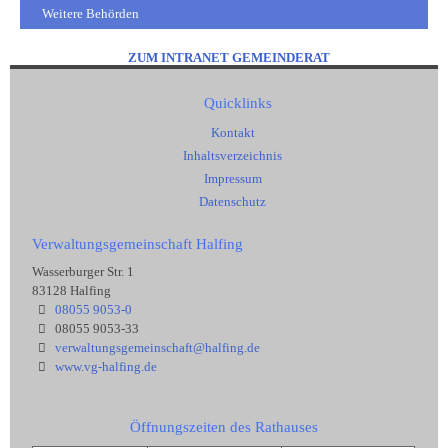
Weitere Behörden
ZUM INTRANET GEMEINDERAT
Quicklinks
Kontakt
Inhaltsverzeichnis
Impressum
Datenschutz
Verwaltungsgemeinschaft Halfing
Wasserburger Str. 1
83128 Halfing
08055 9053-0
08055 9053-33
verwaltungsgemeinschaft@halfing.de
www.vg-halfing.de
Öffnungszeiten des Rathauses