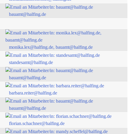
bauamt@halfing.de
monika.lex@halfing.de, bauamt@halfing.de
standesamt@halfing.de
bauamt@halfing.de
barbara.reiter@halfing.de
bauamt@halfing.de
florian.schachner@halfing.de