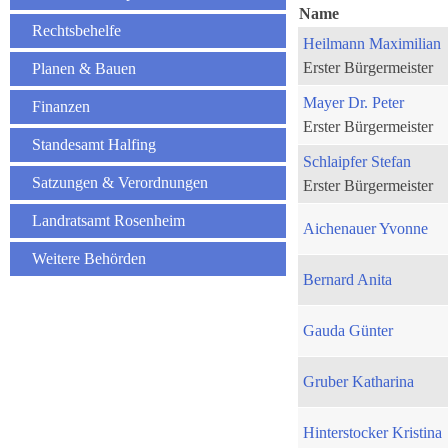
Name
Rechtsbehelfe
Heilmann Maximilian
Erster Bürgermeister
Planen & Bauen
Mayer Dr. Peter
Finanzen
Erster Bürgermeister
Standesamt Halfing
Schlaipfer Stefan
Satzungen & Verordnungen
Erster Bürgermeister
Landratsamt Rosenheim
Aichenauer Yvonne
Weitere Behörden
Bernard Anita
Gauda Günter
Gruber Katharina
Hinterstocker Kristina