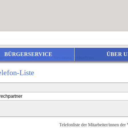
BÜRGERSERVICE
ÜBER U
sgemeinschaft
>
Bürgerservice
>
Verwaltung
>
Mitarbeiter
elefon-Liste
Telefonliste der Mitarbeiter/innen der