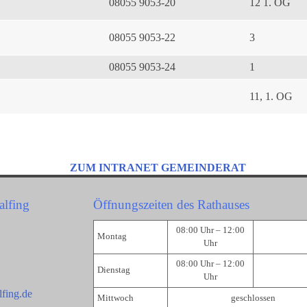
08055 9053-20
12 1. OG
08055 9053-22
3
08055 9053-24
1
11, 1. OG
ZUM INTRANET GEMEINDERAT
alfing
Öffnungszeiten des Rathauses
08:00 Uhr – 12:00
Montag
Uhr
08:00 Uhr – 12:00
Dienstag
Uhr
fing.de
Mittwoch
geschlossen