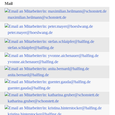
Mail
maximilian.heilmann@schonstett.de
peter.mayer@hoeslwang.de
stefan.schlaipfer@halfing.de
yvonne.aichenauer@halfing.de
anita.bernard@halfing.de
guenter.gauda@halfing.de
katharina.gruber@schonstett.de
kristina.hinterstocker@halfing.de