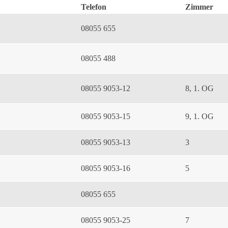
Telefon
Zimmer
08055 655
08055 488
08055 9053-12
8, 1. OG
08055 9053-15
9, 1. OG
08055 9053-13
3
08055 9053-16
5
08055 655
08055 9053-25
7