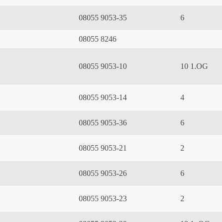
08055 9053-35
6
08055 8246
08055 9053-10
10 1.OG
08055 9053-14
4
08055 9053-36
6
08055 9053-21
2
08055 9053-26
6
08055 9053-23
2