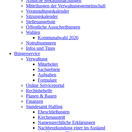
Amtliche Bekanntmachungen
Mitteilungen der Verwaltungsgemeinschaft
Veranstaltungskalender
Sitzungskalender
Stellenangebote
Öffentliche Ausschreibungen
Wahlen
Kommunalwahl 2026
Notrufnummern
Infos und Tipps
Bürgerservice
Verwaltung
Mitarbeiter
Sachgebiete
Aufgaben
Formulare
Online Serviceportal
Rechtsbehelfe
Planen & Bauen
Finanzen
Standesamt Halfing
Eheschließungen
Kirchenaustritt
Namensrechtliche Erklärungen
Nachbeurkundung einer im Ausland