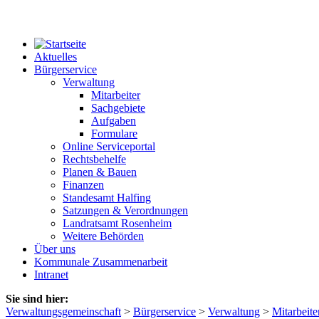
Aktuelles
Bürgerservice
Verwaltung
Mitarbeiter
Sachgebiete
Aufgaben
Formulare
Online Serviceportal
Rechtsbehelfe
Planen & Bauen
Finanzen
Standesamt Halfing
Satzungen & Verordnungen
Landratsamt Rosenheim
Weitere Behörden
Über uns
Kommunale Zusammenarbeit
Intranet
Sie sind hier:
Verwaltungsgemeinschaft
>
Bürgerservice
>
Verwaltung
>
Mitarbeite