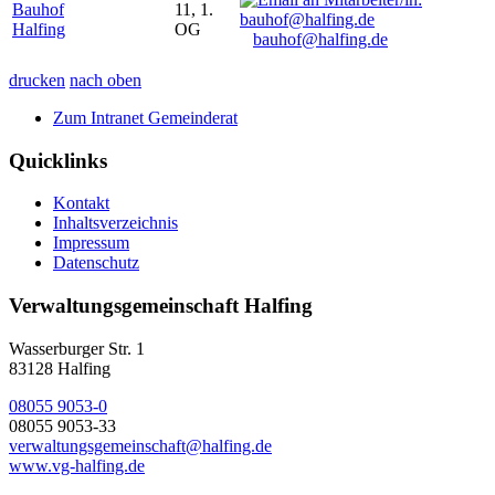
Bauhof
11, 1.
Halfing
OG
bauhof@halfing.de
drucken
nach oben
Zum Intranet Gemeinderat
Quicklinks
Kontakt
Inhaltsverzeichnis
Impressum
Datenschutz
Verwaltungsgemeinschaft Halfing
Wasserburger Str. 1
83128 Halfing
08055 9053-0
08055 9053-33
verwaltungsgemeinschaft@halfing.de
www.vg-halfing.de