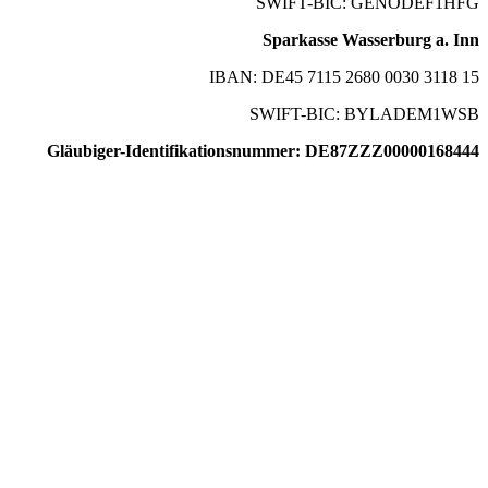
SWIFT-BIC: GENODEF1HFG
Sparkasse Wasserburg a. Inn
IBAN: DE45 7115 2680 0030 3118 15
SWIFT-BIC: BYLADEM1WSB
Gläubiger-Identifikationsnummer: DE87ZZZ00000168444