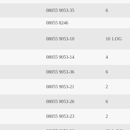
08055 9053-35
6
08055 8246
08055 9053-10
10 1.OG
08055 9053-14
4
08055 9053-36
6
08055 9053-21
2
08055 9053-26
6
08055 9053-23
2