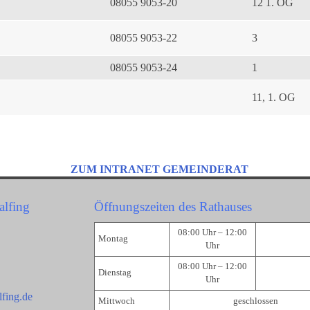
08055 9053-20
12 1. OG
08055 9053-22
3
08055 9053-24
1
11, 1. OG
ZUM INTRANET GEMEINDERAT
alfing
Öffnungszeiten des Rathauses
08:00 Uhr – 12:00
Montag
Uhr
08:00 Uhr – 12:00
Dienstag
Uhr
fing.de
Mittwoch
geschlossen