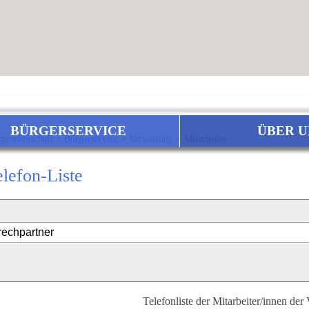
BÜRGERSERVICE
ÜBER U
sgemeinschaft
>
Bürgerservice
>
Verwaltung
>
Mitarbeiter
elefon-Liste
Telefonliste der Mitarbeiter/innen der