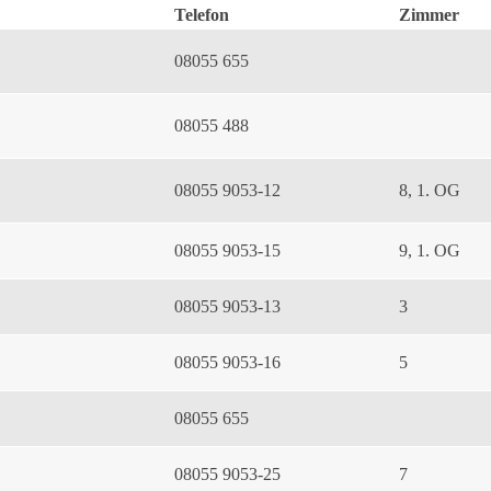
Telefon
Zimmer
08055 655
08055 488
08055 9053-12
8, 1. OG
08055 9053-15
9, 1. OG
08055 9053-13
3
08055 9053-16
5
08055 655
08055 9053-25
7