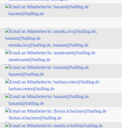
bauamt@halfing.de
monika.lex@halfing.de, bauamt@halfing.de
standesamt@halfing.de
bauamt@halfing.de
barbara.reiter@halfing.de
bauamt@halfing.de
florian.schachner@halfing.de