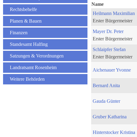
Name
Rechtsbehelfe
Heilmann Maximilian
Erster Bürgermeister
Planen & Bauen
Mayer Dr. Peter
Finanzen
Erster Bürgermeister
Standesamt Halfing
Schlaipfer Stefan
Satzungen & Verordnungen
Erster Bürgermeister
Landratsamt Rosenheim
Aichenauer Yvonne
Weitere Behörden
Bernard Anita
Gauda Günter
Gruber Katharina
Hinterstocker Kristina