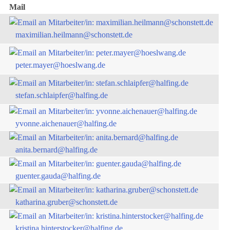
Mail
maximilian.heilmann@schonstett.de
peter.mayer@hoeslwang.de
stefan.schlaipfer@halfing.de
yvonne.aichenauer@halfing.de
anita.bernard@halfing.de
guenter.gauda@halfing.de
katharina.gruber@schonstett.de
kristina.hinterstocker@halfing.de