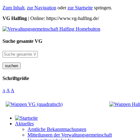
Zum Inhalt
,
zur Navigation
oder
zur Startseite
springen.
VG Halfing
| Online: https://www.vg-halfing.de/
Suche gesamte VG
suchen
Schriftgröße
A
A
A
Aktuelles
Amtliche Bekanntmachungen
Mitteilungen der Verwaltungsgemeinschaft