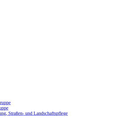
Gruppe
uppe
ng, Straßen- und Landschaftspflege