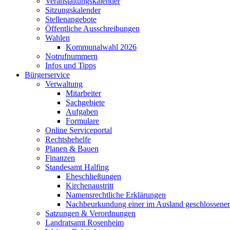
Veranstaltungskalender
Sitzungskalender
Stellenangebote
Öffentliche Ausschreibungen
Wahlen
Kommunalwahl 2026
Notrufnummern
Infos und Tipps
Bürgerservice
Verwaltung
Mitarbeiter
Sachgebiete
Aufgaben
Formulare
Online Serviceportal
Rechtsbehelfe
Planen & Bauen
Finanzen
Standesamt Halfing
Eheschließungen
Kirchenaustritt
Namensrechtliche Erklärungen
Nachbeurkundung einer im Ausland geschlossene
Satzungen & Verordnungen
Landratsamt Rosenheim