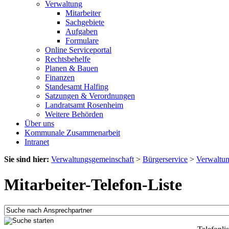
Verwaltung
Mitarbeiter
Sachgebiete
Aufgaben
Formulare
Online Serviceportal
Rechtsbehelfe
Planen & Bauen
Finanzen
Standesamt Halfing
Satzungen & Verordnungen
Landratsamt Rosenheim
Weitere Behörden
Über uns
Kommunale Zusammenarbeit
Intranet
Sie sind hier:
Verwaltungsgemeinschaft
>
Bürgerservice
>
Verwaltu
Mitarbeiter-Telefon-Liste