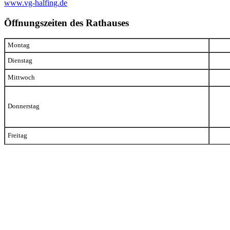
www.vg-halfing.de
Öffnungszeiten des Rathauses
Montag
Dienstag
Mittwoch
Donnerstag
Freitag