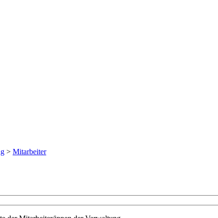
ng
>
Mitarbeiter