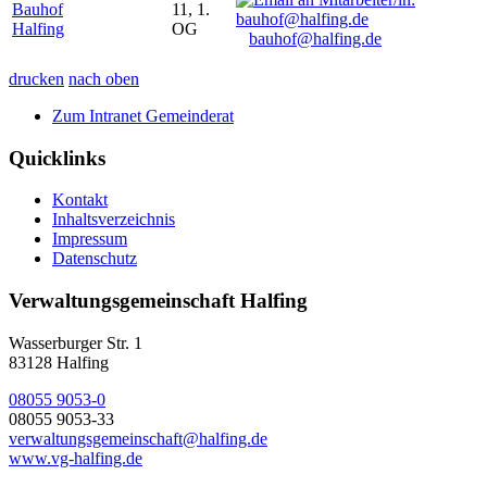
Bauhof
11, 1.
Halfing
OG
bauhof@halfing.de
drucken
nach oben
Zum Intranet Gemeinderat
Quicklinks
Kontakt
Inhaltsverzeichnis
Impressum
Datenschutz
Verwaltungsgemeinschaft Halfing
Wasserburger Str. 1
83128 Halfing
08055 9053-0
08055 9053-33
verwaltungsgemeinschaft@halfing.de
www.vg-halfing.de