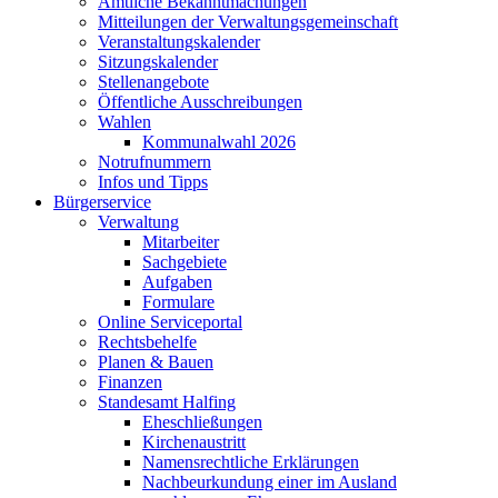
Amtliche Bekanntmachungen
Mitteilungen der Verwaltungsgemeinschaft
Veranstaltungskalender
Sitzungskalender
Stellenangebote
Öffentliche Ausschreibungen
Wahlen
Kommunalwahl 2026
Notrufnummern
Infos und Tipps
Bürgerservice
Verwaltung
Mitarbeiter
Sachgebiete
Aufgaben
Formulare
Online Serviceportal
Rechtsbehelfe
Planen & Bauen
Finanzen
Standesamt Halfing
Eheschließungen
Kirchenaustritt
Namensrechtliche Erklärungen
Nachbeurkundung einer im Ausland