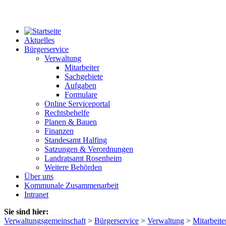
Aktuelles
Bürgerservice
Verwaltung
Mitarbeiter
Sachgebiete
Aufgaben
Formulare
Online Serviceportal
Rechtsbehelfe
Planen & Bauen
Finanzen
Standesamt Halfing
Satzungen & Verordnungen
Landratsamt Rosenheim
Weitere Behörden
Über uns
Kommunale Zusammenarbeit
Intranet
Sie sind hier:
Verwaltungsgemeinschaft
>
Bürgerservice
>
Verwaltung
>
Mitarbeite