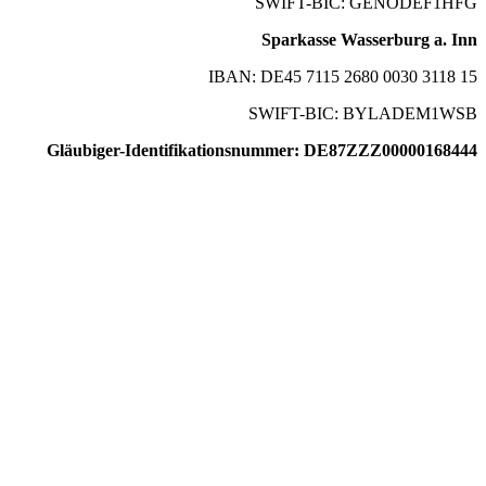
SWIFT-BIC: GENODEF1HFG
Sparkasse Wasserburg a. Inn
IBAN: DE45 7115 2680 0030 3118 15
SWIFT-BIC: BYLADEM1WSB
Gläubiger-Identifikationsnummer: DE87ZZZ00000168444