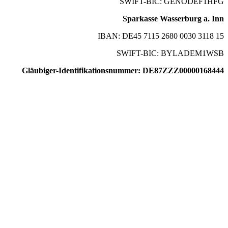
SWIFT-BIC: GENODEF1HFG
Sparkasse Wasserburg a. Inn
IBAN: DE45 7115 2680 0030 3118 15
SWIFT-BIC: BYLADEM1WSB
Gläubiger-Identifikationsnummer: DE87ZZZ00000168444