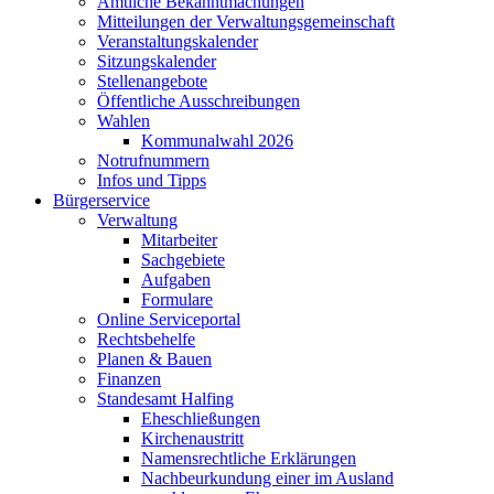
Amtliche Bekanntmachungen
Mitteilungen der Verwaltungsgemeinschaft
Veranstaltungskalender
Sitzungskalender
Stellenangebote
Öffentliche Ausschreibungen
Wahlen
Kommunalwahl 2026
Notrufnummern
Infos und Tipps
Bürgerservice
Verwaltung
Mitarbeiter
Sachgebiete
Aufgaben
Formulare
Online Serviceportal
Rechtsbehelfe
Planen & Bauen
Finanzen
Standesamt Halfing
Eheschließungen
Kirchenaustritt
Namensrechtliche Erklärungen
Nachbeurkundung einer im Ausland