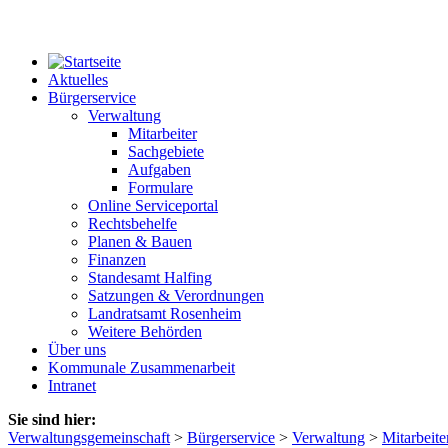
Aktuelles
Bürgerservice
Verwaltung
Mitarbeiter
Sachgebiete
Aufgaben
Formulare
Online Serviceportal
Rechtsbehelfe
Planen & Bauen
Finanzen
Standesamt Halfing
Satzungen & Verordnungen
Landratsamt Rosenheim
Weitere Behörden
Über uns
Kommunale Zusammenarbeit
Intranet
Sie sind hier:
Verwaltungsgemeinschaft
>
Bürgerservice
>
Verwaltung
>
Mitarbeite