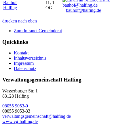
Bauhof
11, 1.
Halfing
OG
bauhof@halfing.de
drucken
nach oben
Zum Intranet Gemeinderat
Quicklinks
Kontakt
Inhaltsverzeichnis
Impressum
Datenschutz
Verwaltungsgemeinschaft Halfing
Wasserburger Str. 1
83128 Halfing
08055 9053-0
08055 9053-33
verwaltungsgemeinschaft@halfing.de
www.vg-halfing.de