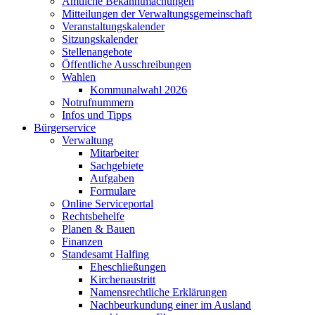
Amtliche Bekanntmachungen
Mitteilungen der Verwaltungsgemeinschaft
Veranstaltungskalender
Sitzungskalender
Stellenangebote
Öffentliche Ausschreibungen
Wahlen
Kommunalwahl 2026
Notrufnummern
Infos und Tipps
Bürgerservice
Verwaltung
Mitarbeiter
Sachgebiete
Aufgaben
Formulare
Online Serviceportal
Rechtsbehelfe
Planen & Bauen
Finanzen
Standesamt Halfing
Eheschließungen
Kirchenaustritt
Namensrechtliche Erklärungen
Nachbeurkundung einer im Ausland