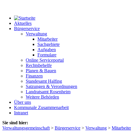
Aktuelles
Bürgerservice
Verwaltung
Mitarbeiter
Sachgebiete
Aufgaben
Formulare
Online Serviceportal
Rechtsbehelfe
Planen & Bauen
Finanzen
Standesamt Halfing
Satzungen & Verordnungen
Landratsamt Rosenheim
Weitere Behörden
Über uns
Kommunale Zusammenarbeit
Intranet
Sie sind hier:
Verwaltungsgemeinschaft
>
Bürgerservice
>
Verwaltung
>
Mitarbeite