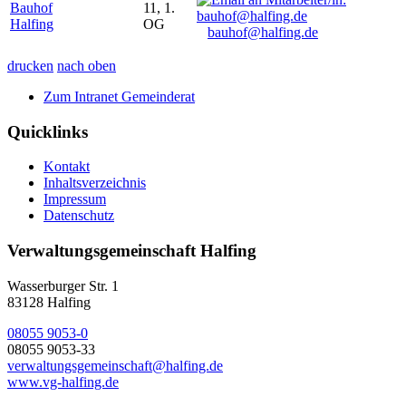
Bauhof
11, 1.
Halfing
OG
bauhof@halfing.de
drucken
nach oben
Zum Intranet Gemeinderat
Quicklinks
Kontakt
Inhaltsverzeichnis
Impressum
Datenschutz
Verwaltungsgemeinschaft Halfing
Wasserburger Str. 1
83128 Halfing
08055 9053-0
08055 9053-33
verwaltungsgemeinschaft@halfing.de
www.vg-halfing.de