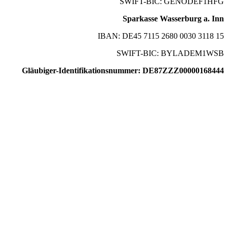
SWIFT-BIC: GENODEF1HFG
Sparkasse Wasserburg a. Inn
IBAN: DE45 7115 2680 0030 3118 15
SWIFT-BIC: BYLADEM1WSB
Gläubiger-Identifikationsnummer: DE87ZZZ00000168444