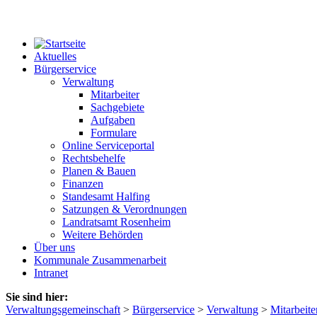
Aktuelles
Bürgerservice
Verwaltung
Mitarbeiter
Sachgebiete
Aufgaben
Formulare
Online Serviceportal
Rechtsbehelfe
Planen & Bauen
Finanzen
Standesamt Halfing
Satzungen & Verordnungen
Landratsamt Rosenheim
Weitere Behörden
Über uns
Kommunale Zusammenarbeit
Intranet
Sie sind hier:
Verwaltungsgemeinschaft
>
Bürgerservice
>
Verwaltung
>
Mitarbeite