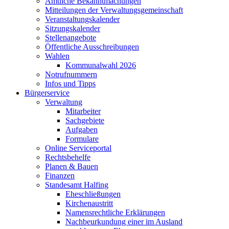
Amtliche Bekanntmachungen
Mitteilungen der Verwaltungsgemeinschaft
Veranstaltungskalender
Sitzungskalender
Stellenangebote
Öffentliche Ausschreibungen
Wahlen
Kommunalwahl 2026
Notrufnummern
Infos und Tipps
Bürgerservice
Verwaltung
Mitarbeiter
Sachgebiete
Aufgaben
Formulare
Online Serviceportal
Rechtsbehelfe
Planen & Bauen
Finanzen
Standesamt Halfing
Eheschließungen
Kirchenaustritt
Namensrechtliche Erklärungen
Nachbeurkundung einer im Ausland