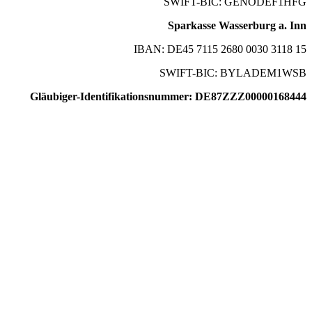
SWIFT-BIC: GENODEF1HFG
Sparkasse Wasserburg a. Inn
IBAN: DE45 7115 2680 0030 3118 15
SWIFT-BIC: BYLADEM1WSB
Gläubiger-Identifikationsnummer: DE87ZZZ00000168444