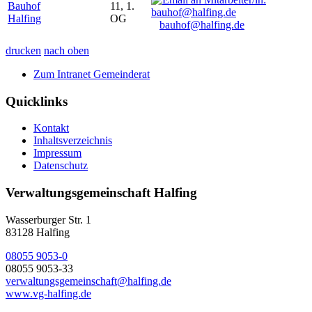
Bauhof
11, 1.
Halfing
OG
bauhof@halfing.de
drucken
nach oben
Zum Intranet Gemeinderat
Quicklinks
Kontakt
Inhaltsverzeichnis
Impressum
Datenschutz
Verwaltungsgemeinschaft Halfing
Wasserburger Str. 1
83128 Halfing
08055 9053-0
08055 9053-33
verwaltungsgemeinschaft@halfing.de
www.vg-halfing.de