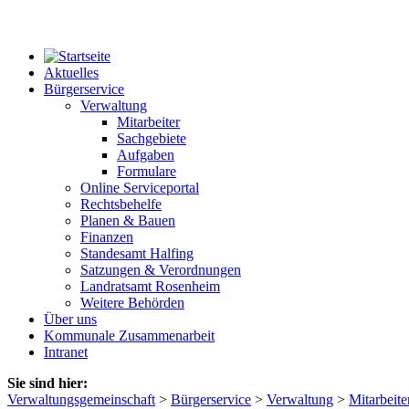
Aktuelles
Bürgerservice
Verwaltung
Mitarbeiter
Sachgebiete
Aufgaben
Formulare
Online Serviceportal
Rechtsbehelfe
Planen & Bauen
Finanzen
Standesamt Halfing
Satzungen & Verordnungen
Landratsamt Rosenheim
Weitere Behörden
Über uns
Kommunale Zusammenarbeit
Intranet
Sie sind hier:
Verwaltungsgemeinschaft
>
Bürgerservice
>
Verwaltung
>
Mitarbeite