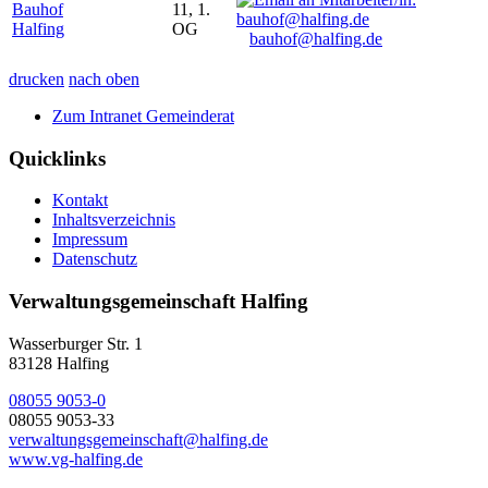
Bauhof
11, 1.
Halfing
OG
bauhof@halfing.de
drucken
nach oben
Zum Intranet Gemeinderat
Quicklinks
Kontakt
Inhaltsverzeichnis
Impressum
Datenschutz
Verwaltungsgemeinschaft Halfing
Wasserburger Str. 1
83128 Halfing
08055 9053-0
08055 9053-33
verwaltungsgemeinschaft@halfing.de
www.vg-halfing.de