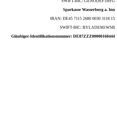
SWIFT-BIC: GENODEF1HFG
Sparkasse Wasserburg a. Inn
IBAN: DE45 7115 2680 0030 3118 15
SWIFT-BIC: BYLADEM1WSB
Gläubiger-Identifikationsnummer: DE87ZZZ00000168444