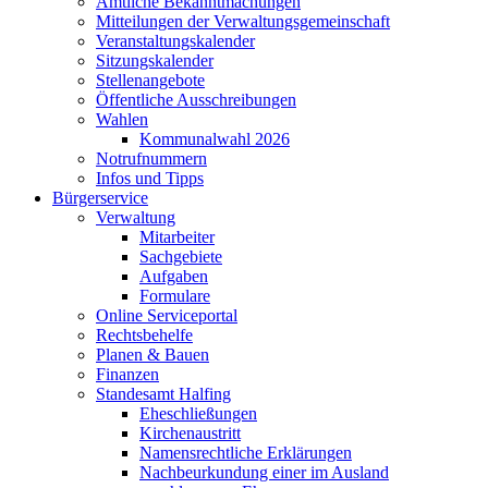
Amtliche Bekanntmachungen
Mitteilungen der Verwaltungsgemeinschaft
Veranstaltungskalender
Sitzungskalender
Stellenangebote
Öffentliche Ausschreibungen
Wahlen
Kommunalwahl 2026
Notrufnummern
Infos und Tipps
Bürgerservice
Verwaltung
Mitarbeiter
Sachgebiete
Aufgaben
Formulare
Online Serviceportal
Rechtsbehelfe
Planen & Bauen
Finanzen
Standesamt Halfing
Eheschließungen
Kirchenaustritt
Namensrechtliche Erklärungen
Nachbeurkundung einer im Ausland