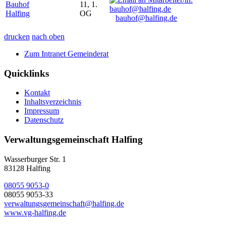
Bauhof
11, 1.
Halfing
OG
bauhof@halfing.de
drucken
nach oben
Zum Intranet Gemeinderat
Quicklinks
Kontakt
Inhaltsverzeichnis
Impressum
Datenschutz
Verwaltungsgemeinschaft Halfing
Wasserburger Str. 1
83128 Halfing
08055 9053-0
08055 9053-33
verwaltungsgemeinschaft@halfing.de
www.vg-halfing.de