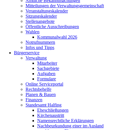
Amtliche Bekanntmachungen
Mitteilungen der Verwaltungsgemeinschaft
Veranstaltungskalender
Sitzungskalender
Stellenangebote
Öffentliche Ausschreibungen
Wahlen
Kommunalwahl 2026
Notrufnummern
Infos und Tipps
Bürgerservice
Verwaltung
Mitarbeiter
Sachgebiete
Aufgaben
Formulare
Online Serviceportal
Rechtsbehelfe
Planen & Bauen
Finanzen
Standesamt Halfing
Eheschließungen
Kirchenaustritt
Namensrechtliche Erklärungen
Nachbeurkundung einer im Ausland