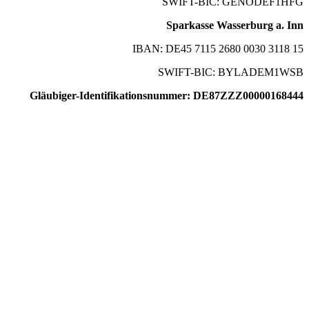
SWIFT-BIC: GENODEF1HFG
Sparkasse Wasserburg a. Inn
IBAN: DE45 7115 2680 0030 3118 15
SWIFT-BIC: BYLADEM1WSB
Gläubiger-Identifikationsnummer: DE87ZZZ00000168444