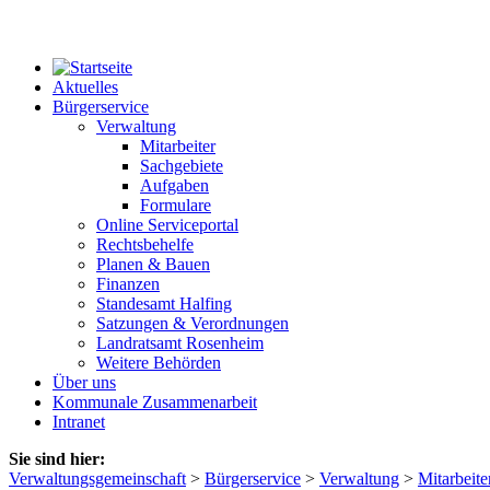
Aktuelles
Bürgerservice
Verwaltung
Mitarbeiter
Sachgebiete
Aufgaben
Formulare
Online Serviceportal
Rechtsbehelfe
Planen & Bauen
Finanzen
Standesamt Halfing
Satzungen & Verordnungen
Landratsamt Rosenheim
Weitere Behörden
Über uns
Kommunale Zusammenarbeit
Intranet
Sie sind hier:
Verwaltungsgemeinschaft
>
Bürgerservice
>
Verwaltung
>
Mitarbeite