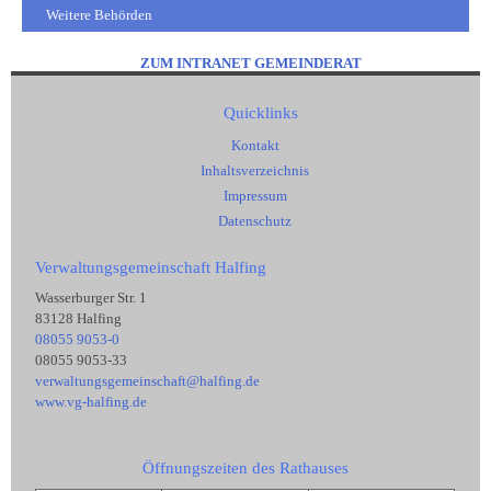
Weitere Behörden
ZUM INTRANET GEMEINDERAT
Quicklinks
Kontakt
Inhaltsverzeichnis
Impressum
Datenschutz
Verwaltungsgemeinschaft Halfing
Wasserburger Str. 1
83128 Halfing
08055 9053-0
08055 9053-33
verwaltungsgemeinschaft@halfing.de
www.vg-halfing.de
Öffnungszeiten des Rathauses