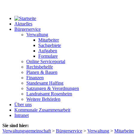
Aktuelles
Bürgerservice
Verwaltung
Mitarbeiter
Sachgebiete
Aufgaben
Formulare
Online Serviceportal
Rechtsbehelfe
Planen & Bauen
Finanzen
Standesamt Halfing
Satzungen & Verordnungen
Landratsamt Rosenheim
Weitere Behörden
Über uns
Kommunale Zusammenarbeit
Intranet
Sie sind hier:
Verwaltungsgemeinschaft
>
Bürgerservice
>
Verwaltung
>
Mitarbeite