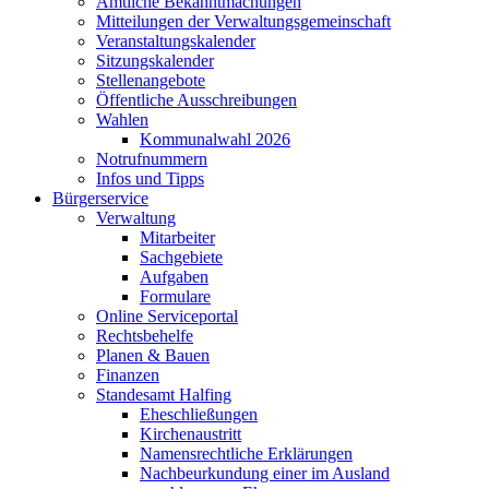
Amtliche Bekanntmachungen
Mitteilungen der Verwaltungsgemeinschaft
Veranstaltungskalender
Sitzungskalender
Stellenangebote
Öffentliche Ausschreibungen
Wahlen
Kommunalwahl 2026
Notrufnummern
Infos und Tipps
Bürgerservice
Verwaltung
Mitarbeiter
Sachgebiete
Aufgaben
Formulare
Online Serviceportal
Rechtsbehelfe
Planen & Bauen
Finanzen
Standesamt Halfing
Eheschließungen
Kirchenaustritt
Namensrechtliche Erklärungen
Nachbeurkundung einer im Ausland