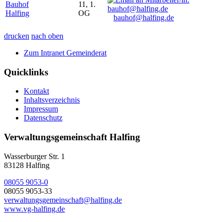
Bauhof
11, 1.
Halfing
OG
bauhof@halfing.de
drucken
nach oben
Zum Intranet Gemeinderat
Quicklinks
Kontakt
Inhaltsverzeichnis
Impressum
Datenschutz
Verwaltungsgemeinschaft Halfing
Wasserburger Str. 1
83128 Halfing
08055 9053-0
08055 9053-33
verwaltungsgemeinschaft@halfing.de
www.vg-halfing.de