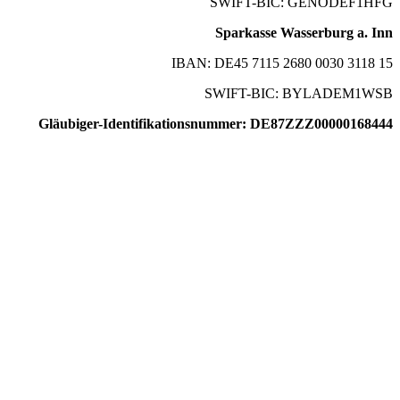
SWIFT-BIC: GENODEF1HFG
Sparkasse Wasserburg a. Inn
IBAN: DE45 7115 2680 0030 3118 15
SWIFT-BIC: BYLADEM1WSB
Gläubiger-Identifikationsnummer: DE87ZZZ00000168444