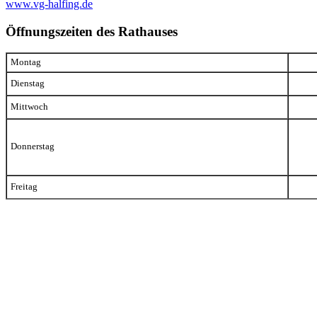
www.vg-halfing.de
Öffnungszeiten des Rathauses
Montag
Dienstag
Mittwoch
Donnerstag
Freitag