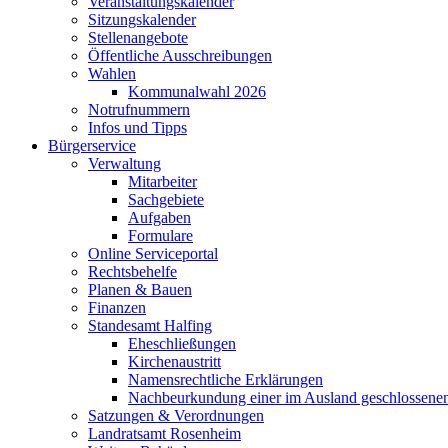
Veranstaltungskalender
Sitzungskalender
Stellenangebote
Öffentliche Ausschreibungen
Wahlen
Kommunalwahl 2026
Notrufnummern
Infos und Tipps
Bürgerservice
Verwaltung
Mitarbeiter
Sachgebiete
Aufgaben
Formulare
Online Serviceportal
Rechtsbehelfe
Planen & Bauen
Finanzen
Standesamt Halfing
Eheschließungen
Kirchenaustritt
Namensrechtliche Erklärungen
Nachbeurkundung einer im Ausland geschlossene
Satzungen & Verordnungen
Landratsamt Rosenheim