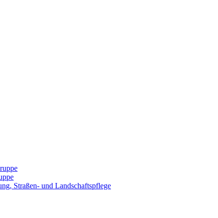
Gruppe
uppe
ng, Straßen- und Landschaftspflege