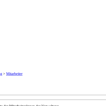
ng
>
Mitarbeiter