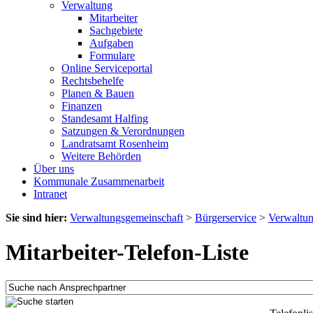
Verwaltung
Mitarbeiter
Sachgebiete
Aufgaben
Formulare
Online Serviceportal
Rechtsbehelfe
Planen & Bauen
Finanzen
Standesamt Halfing
Satzungen & Verordnungen
Landratsamt Rosenheim
Weitere Behörden
Über uns
Kommunale Zusammenarbeit
Intranet
Sie sind hier:
Verwaltungsgemeinschaft
>
Bürgerservice
>
Verwaltu
Mitarbeiter-Telefon-Liste