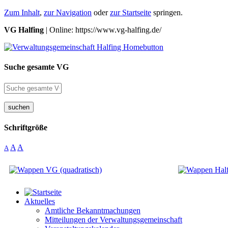
Zum Inhalt
,
zur Navigation
oder
zur Startseite
springen.
VG Halfing
| Online: https://www.vg-halfing.de/
Suche gesamte VG
suchen
Schriftgröße
A
A
A
Aktuelles
Amtliche Bekanntmachungen
Mitteilungen der Verwaltungsgemeinschaft