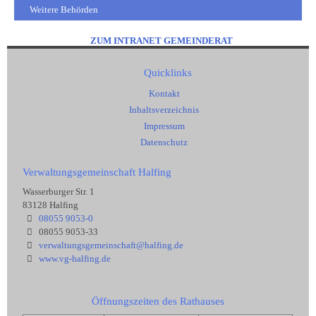
Weitere Behörden
ZUM INTRANET GEMEINDERAT
Quicklinks
Kontakt
Inhaltsverzeichnis
Impressum
Datenschutz
Verwaltungsgemeinschaft Halfing
Wasserburger Str. 1
83128 Halfing
08055 9053-0
08055 9053-33
verwaltungsgemeinschaft@halfing.de
www.vg-halfing.de
Öffnungszeiten des Rathauses