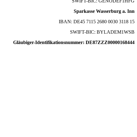
SWIFT-BIC: GENODEF1HFG
Sparkasse Wasserburg a. Inn
IBAN: DE45 7115 2680 0030 3118 15
SWIFT-BIC: BYLADEM1WSB
Gläubiger-Identifikationsnummer: DE87ZZZ00000168444