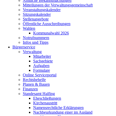
Amtliche Bekanntmachungen
Mitteilungen der Verwaltungsgemeinschaft
Veranstaltungskalender
Sitzungskalender
Stellenangebote
Öffentliche Ausschreibungen
Wahlen
Kommunalwahl 2026
Notrufnummern
Infos und Tipps
Bürgerservice
Verwaltung
Mitarbeiter
Sachgebiete
Aufgaben
Formulare
Online Serviceportal
Rechtsbehelfe
Planen & Bauen
Finanzen
Standesamt Halfing
Eheschließungen
Kirchenaustritt
Namensrechtliche Erklärungen
Nachbeurkundung einer im Ausland