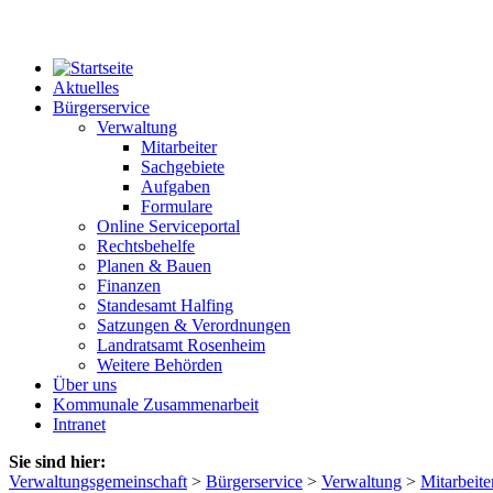
Aktuelles
Bürgerservice
Verwaltung
Mitarbeiter
Sachgebiete
Aufgaben
Formulare
Online Serviceportal
Rechtsbehelfe
Planen & Bauen
Finanzen
Standesamt Halfing
Satzungen & Verordnungen
Landratsamt Rosenheim
Weitere Behörden
Über uns
Kommunale Zusammenarbeit
Intranet
Sie sind hier:
Verwaltungsgemeinschaft
>
Bürgerservice
>
Verwaltung
>
Mitarbeite