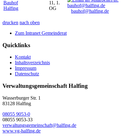
Bauhof
11, 1.
Halfing
OG
bauhof@halfing.de
drucken
nach oben
Zum Intranet Gemeinderat
Quicklinks
Kontakt
Inhaltsverzeichnis
Impressum
Datenschutz
Verwaltungsgemeinschaft Halfing
Wasserburger Str. 1
83128 Halfing
08055 9053-0
08055 9053-33
verwaltungsgemeinschaft@halfing.de
www.vg-halfing.de