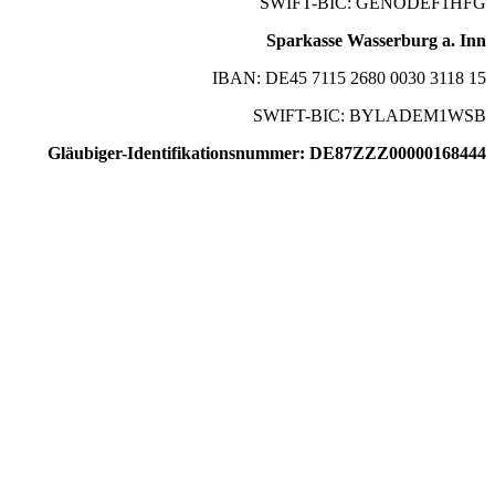
SWIFT-BIC: GENODEF1HFG
Sparkasse Wasserburg a. Inn
IBAN: DE45 7115 2680 0030 3118 15
SWIFT-BIC: BYLADEM1WSB
Gläubiger-Identifikationsnummer: DE87ZZZ00000168444