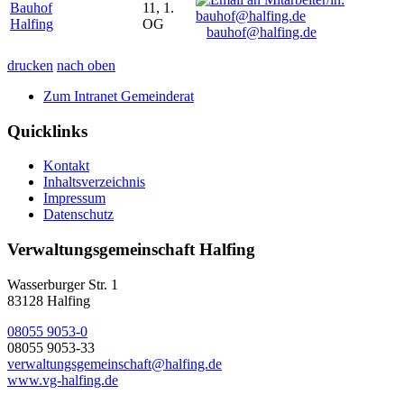
Bauhof
11, 1.
Halfing
OG
bauhof@halfing.de
drucken
nach oben
Zum Intranet Gemeinderat
Quicklinks
Kontakt
Inhaltsverzeichnis
Impressum
Datenschutz
Verwaltungsgemeinschaft Halfing
Wasserburger Str. 1
83128 Halfing
08055 9053-0
08055 9053-33
verwaltungsgemeinschaft@halfing.de
www.vg-halfing.de