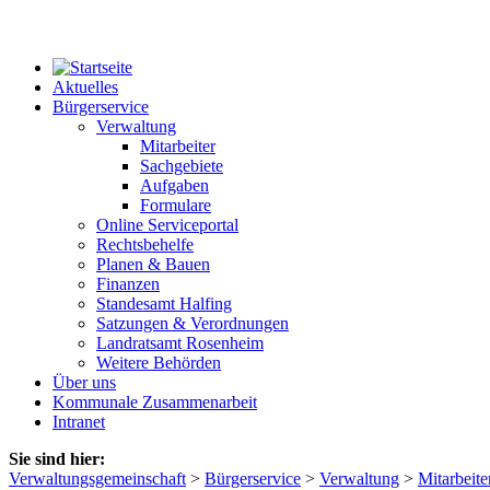
Aktuelles
Bürgerservice
Verwaltung
Mitarbeiter
Sachgebiete
Aufgaben
Formulare
Online Serviceportal
Rechtsbehelfe
Planen & Bauen
Finanzen
Standesamt Halfing
Satzungen & Verordnungen
Landratsamt Rosenheim
Weitere Behörden
Über uns
Kommunale Zusammenarbeit
Intranet
Sie sind hier:
Verwaltungsgemeinschaft
>
Bürgerservice
>
Verwaltung
>
Mitarbeite