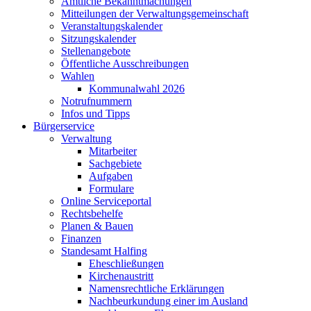
Amtliche Bekanntmachungen
Mitteilungen der Verwaltungsgemeinschaft
Veranstaltungskalender
Sitzungskalender
Stellenangebote
Öffentliche Ausschreibungen
Wahlen
Kommunalwahl 2026
Notrufnummern
Infos und Tipps
Bürgerservice
Verwaltung
Mitarbeiter
Sachgebiete
Aufgaben
Formulare
Online Serviceportal
Rechtsbehelfe
Planen & Bauen
Finanzen
Standesamt Halfing
Eheschließungen
Kirchenaustritt
Namensrechtliche Erklärungen
Nachbeurkundung einer im Ausland