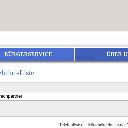
BÜRGERSERVICE
ÜBER U
sgemeinschaft
>
Bürgerservice
>
Verwaltung
>
Mitarbeiter
elefon-Liste
Telefonliste der Mitarbeiter/innen der