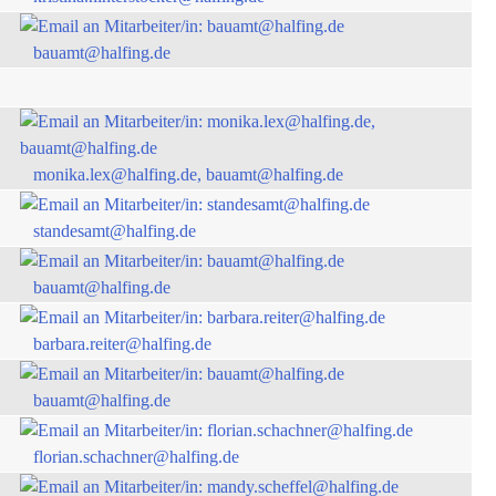
bauamt@halfing.de
monika.lex@halfing.de, bauamt@halfing.de
standesamt@halfing.de
bauamt@halfing.de
barbara.reiter@halfing.de
bauamt@halfing.de
florian.schachner@halfing.de