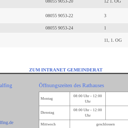
08055 9053-20
12 1. OG
08055 9053-22
3
08055 9053-24
1
11, 1. OG
ZUM INTRANET GEMEINDERAT
alfing
Öffnungszeiten des Rathauses
08:00 Uhr – 12:00
Montag
Uhr
08:00 Uhr – 12:00
Dienstag
Uhr
fing.de
Mittwoch
geschlossen