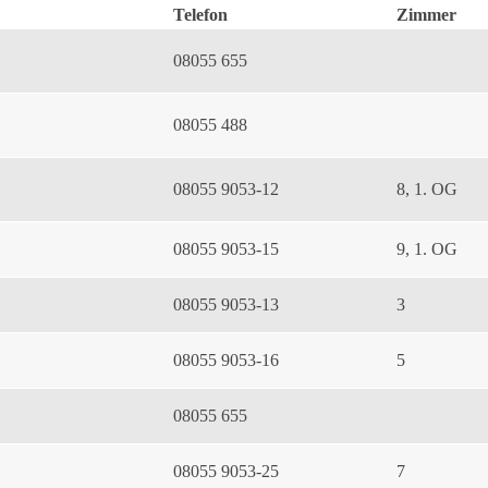
Telefon
Zimmer
08055 655
08055 488
08055 9053-12
8, 1. OG
08055 9053-15
9, 1. OG
08055 9053-13
3
08055 9053-16
5
08055 655
08055 9053-25
7