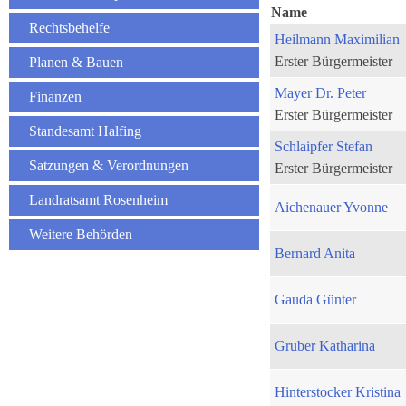
Name
Rechtsbehelfe
Heilmann Maximilian
Erster Bürgermeister
Planen & Bauen
Mayer Dr. Peter
Finanzen
Erster Bürgermeister
Standesamt Halfing
Schlaipfer Stefan
Satzungen & Verordnungen
Erster Bürgermeister
Landratsamt Rosenheim
Aichenauer Yvonne
Weitere Behörden
Bernard Anita
Gauda Günter
Gruber Katharina
Hinterstocker Kristina