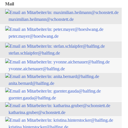
Mail
maximilian.heilmann@schonstett.de
peter.mayer@hoeslwang.de
stefan.schlaipfer@halfing.de
yvonne.aichenauer@halfing.de
anita.bernard@halfing.de
guenter.gauda@halfing.de
katharina.gruber@schonstett.de
kristina.hinterstocker@halfing.de