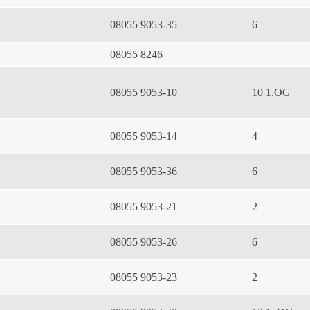
08055 9053-35
6
08055 8246
08055 9053-10
10 1.OG
08055 9053-14
4
08055 9053-36
6
08055 9053-21
2
08055 9053-26
6
08055 9053-23
2