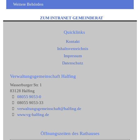
Weitere Behörden
ZUM INTRANET GEMEINDERAT
Quicklinks
Kontakt
Inhaltsverzeichnis
Impressum
Datenschutz
Verwaltungsgemeinschaft Halfing
Wasserburger Str. 1
83128 Halfing
08055 9053-0
08055 9053-33
verwaltungsgemeinschaft@halfing.de
www.vg-halfing.de
Öffnungszeiten des Rathauses