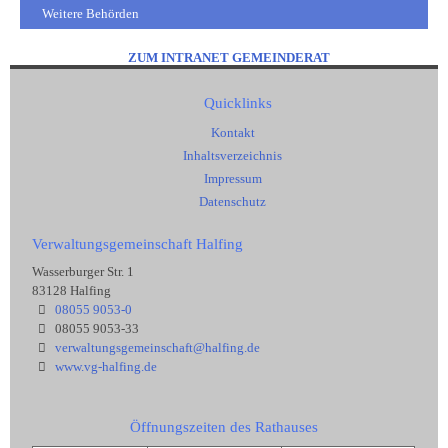
Weitere Behörden
ZUM INTRANET GEMEINDERAT
Quicklinks
Kontakt
Inhaltsverzeichnis
Impressum
Datenschutz
Verwaltungsgemeinschaft Halfing
Wasserburger Str. 1
83128 Halfing
08055 9053-0
08055 9053-33
verwaltungsgemeinschaft@halfing.de
www.vg-halfing.de
Öffnungszeiten des Rathauses