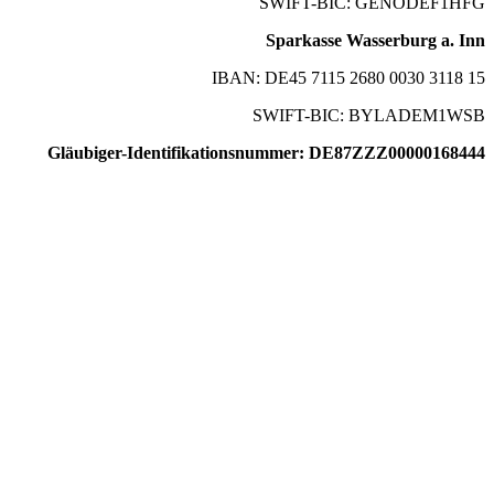
SWIFT-BIC: GENODEF1HFG
Sparkasse Wasserburg a. Inn
IBAN: DE45 7115 2680 0030 3118 15
SWIFT-BIC: BYLADEM1WSB
Gläubiger-Identifikationsnummer: DE87ZZZ00000168444