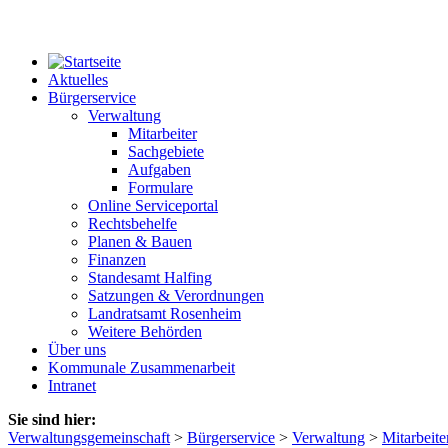
Aktuelles
Bürgerservice
Verwaltung
Mitarbeiter
Sachgebiete
Aufgaben
Formulare
Online Serviceportal
Rechtsbehelfe
Planen & Bauen
Finanzen
Standesamt Halfing
Satzungen & Verordnungen
Landratsamt Rosenheim
Weitere Behörden
Über uns
Kommunale Zusammenarbeit
Intranet
Sie sind hier:
Verwaltungsgemeinschaft
>
Bürgerservice
>
Verwaltung
>
Mitarbeite