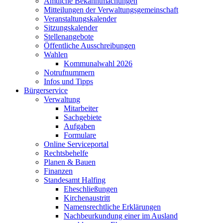
Amtliche Bekanntmachungen
Mitteilungen der Verwaltungsgemeinschaft
Veranstaltungskalender
Sitzungskalender
Stellenangebote
Öffentliche Ausschreibungen
Wahlen
Kommunalwahl 2026
Notrufnummern
Infos und Tipps
Bürgerservice
Verwaltung
Mitarbeiter
Sachgebiete
Aufgaben
Formulare
Online Serviceportal
Rechtsbehelfe
Planen & Bauen
Finanzen
Standesamt Halfing
Eheschließungen
Kirchenaustritt
Namensrechtliche Erklärungen
Nachbeurkundung einer im Ausland