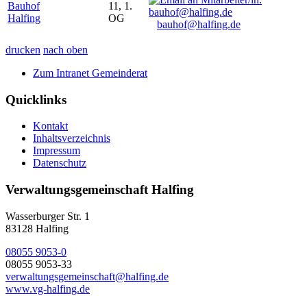
Bauhof
11, 1.
Halfing
OG
bauhof@halfing.de
drucken
nach oben
Zum Intranet Gemeinderat
Quicklinks
Kontakt
Inhaltsverzeichnis
Impressum
Datenschutz
Verwaltungsgemeinschaft Halfing
Wasserburger Str. 1
83128 Halfing
08055 9053-0
08055 9053-33
verwaltungsgemeinschaft@halfing.de
www.vg-halfing.de