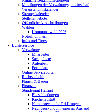
Amtliche Bekanntmachungen
Mitteilungen der Verwaltungsgemeinschaft
Veranstaltungskalender
Sitzungskalender
Stellenangebote
Öffentliche Ausschreibungen
Wahlen
Kommunalwahl 2026
Notrufnummern
Infos und Tipps
Bürgerservice
Verwaltung
Mitarbeiter
Sachgebiete
Aufgaben
Formulare
Online Serviceportal
Rechtsbehelfe
Planen & Bauen
Finanzen
Standesamt Halfing
Eheschließungen
Kirchenaustritt
Namensrechtliche Erklärungen
Nachbeurkundung einer im Ausland