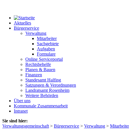
Aktuelles
Bürgerservice
Verwaltung
Mitarbeiter
Sachgebiete
Aufgaben
Formulare
Online Serviceportal
Rechtsbehelfe
Planen & Bauen
Finanzen
Standesamt Halfing
Satzungen & Verordnungen
Landratsamt Rosenheim
Weitere Behörden
Über uns
Kommunale Zusammenarbeit
Intranet
Sie sind hier:
Verwaltungsgemeinschaft
>
Bürgerservice
>
Verwaltung
>
Mitarbeite