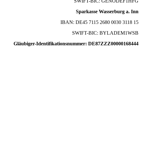
SWIFT-BIC: GENODEF1HFG
Sparkasse Wasserburg a. Inn
IBAN: DE45 7115 2680 0030 3118 15
SWIFT-BIC: BYLADEM1WSB
Gläubiger-Identifikationsnummer: DE87ZZZ00000168444