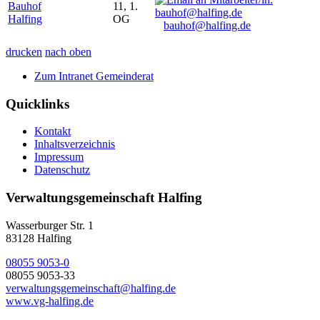
Bauhof
11, 1.
Halfing
OG
bauhof@halfing.de
drucken
nach oben
Zum Intranet Gemeinderat
Quicklinks
Kontakt
Inhaltsverzeichnis
Impressum
Datenschutz
Verwaltungsgemeinschaft Halfing
Wasserburger Str. 1
83128 Halfing
08055 9053-0
08055 9053-33
verwaltungsgemeinschaft@halfing.de
www.vg-halfing.de