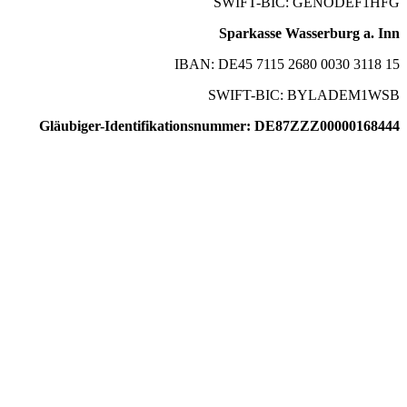
SWIFT-BIC: GENODEF1HFG
Sparkasse Wasserburg a. Inn
IBAN: DE45 7115 2680 0030 3118 15
SWIFT-BIC: BYLADEM1WSB
Gläubiger-Identifikationsnummer: DE87ZZZ00000168444