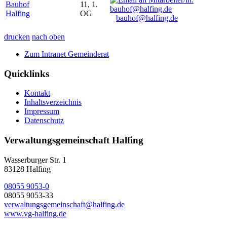
Bauhof
11, 1.
Halfing
OG
bauhof@halfing.de
drucken
nach oben
Zum Intranet Gemeinderat
Quicklinks
Kontakt
Inhaltsverzeichnis
Impressum
Datenschutz
Verwaltungsgemeinschaft Halfing
Wasserburger Str. 1
83128 Halfing
08055 9053-0
08055 9053-33
verwaltungsgemeinschaft@halfing.de
www.vg-halfing.de