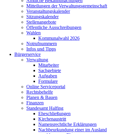
Amtliche Bekanntmachungen
Mitteilungen der Verwaltungsgemeinschaft
Veranstaltungskalender
Sitzungskalender
Stellenangebote
Öffentliche Ausschreibungen
Wahlen
Kommunalwahl 2026
Notrufnummern
Infos und Tipps
Bürgerservice
Verwaltung
Mitarbeiter
Sachgebiete
Aufgaben
Formulare
Online Serviceportal
Rechtsbehelfe
Planen & Bauen
Finanzen
Standesamt Halfing
Eheschließungen
Kirchenaustritt
Namensrechtliche Erklärungen
Nachbeurkundung einer im Ausland