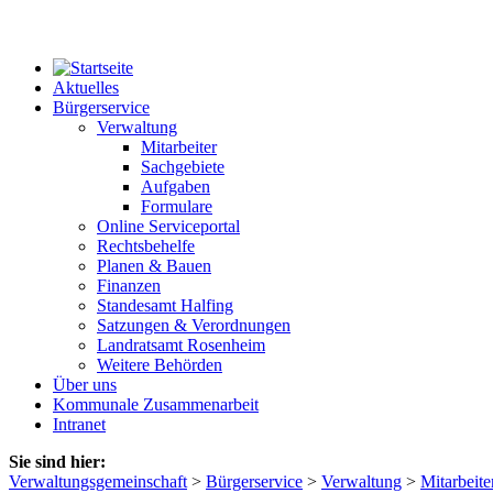
Aktuelles
Bürgerservice
Verwaltung
Mitarbeiter
Sachgebiete
Aufgaben
Formulare
Online Serviceportal
Rechtsbehelfe
Planen & Bauen
Finanzen
Standesamt Halfing
Satzungen & Verordnungen
Landratsamt Rosenheim
Weitere Behörden
Über uns
Kommunale Zusammenarbeit
Intranet
Sie sind hier:
Verwaltungsgemeinschaft
>
Bürgerservice
>
Verwaltung
>
Mitarbeite