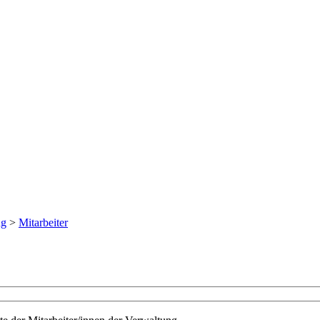
ng
>
Mitarbeiter