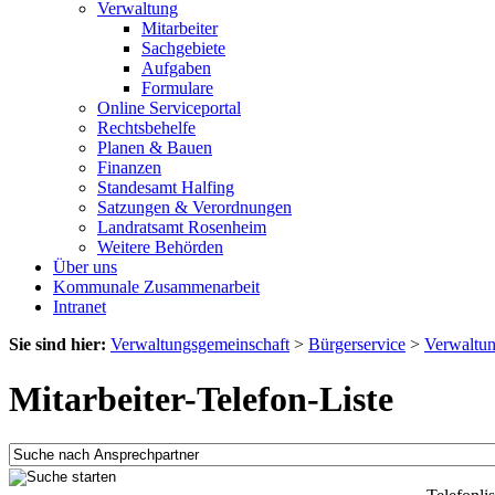
Verwaltung
Mitarbeiter
Sachgebiete
Aufgaben
Formulare
Online Serviceportal
Rechtsbehelfe
Planen & Bauen
Finanzen
Standesamt Halfing
Satzungen & Verordnungen
Landratsamt Rosenheim
Weitere Behörden
Über uns
Kommunale Zusammenarbeit
Intranet
Sie sind hier:
Verwaltungsgemeinschaft
>
Bürgerservice
>
Verwaltu
Mitarbeiter-Telefon-Liste