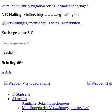
Zum Inhalt
,
zur Navigation
oder
zur Startseite
springen.
VG Halfing
| Online: https://www.vg-halfing.de/
Suche gesamte VG
suchen
Schriftgröße
A
A
A
Aktuelles
Amtliche Bekanntmachungen
Mitteilungen der Verwaltungsgemeinschaft