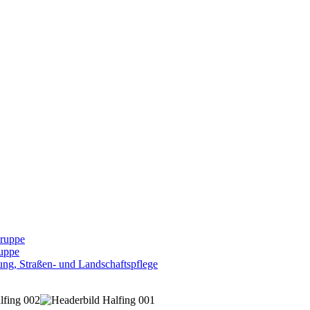
Gruppe
uppe
ng, Straßen- und Landschaftspflege