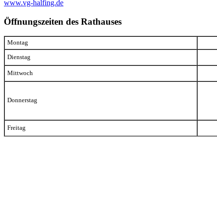
www.vg-halfing.de
Öffnungszeiten des Rathauses
Montag
Dienstag
Mittwoch
Donnerstag
Freitag