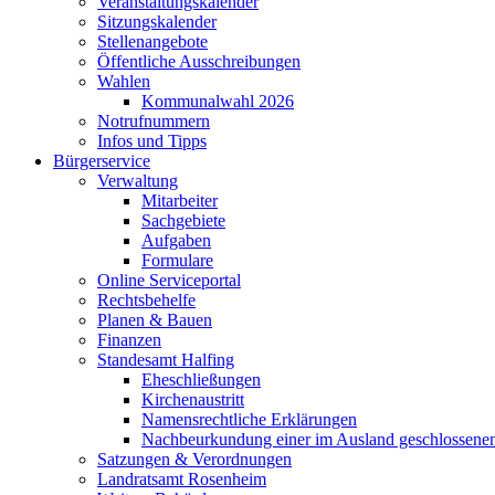
Veranstaltungskalender
Sitzungskalender
Stellenangebote
Öffentliche Ausschreibungen
Wahlen
Kommunalwahl 2026
Notrufnummern
Infos und Tipps
Bürgerservice
Verwaltung
Mitarbeiter
Sachgebiete
Aufgaben
Formulare
Online Serviceportal
Rechtsbehelfe
Planen & Bauen
Finanzen
Standesamt Halfing
Eheschließungen
Kirchenaustritt
Namensrechtliche Erklärungen
Nachbeurkundung einer im Ausland geschlossene
Satzungen & Verordnungen
Landratsamt Rosenheim