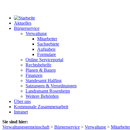
Aktuelles
Bürgerservice
Verwaltung
Mitarbeiter
Sachgebiete
Aufgaben
Formulare
Online Serviceportal
Rechtsbehelfe
Planen & Bauen
Finanzen
Standesamt Halfing
Satzungen & Verordnungen
Landratsamt Rosenheim
Weitere Behörden
Über uns
Kommunale Zusammenarbeit
Intranet
Sie sind hier:
Verwaltungsgemeinschaft
>
Bürgerservice
>
Verwaltung
>
Mitarbeite