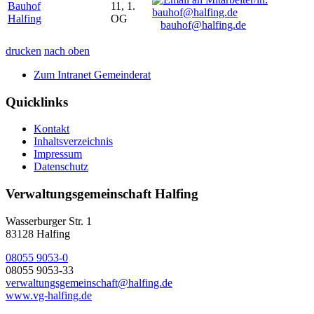
Bauhof
11, 1.
Halfing
OG
bauhof@halfing.de
drucken
nach oben
Zum Intranet Gemeinderat
Quicklinks
Kontakt
Inhaltsverzeichnis
Impressum
Datenschutz
Verwaltungsgemeinschaft Halfing
Wasserburger Str. 1
83128 Halfing
08055 9053-0
08055 9053-33
verwaltungsgemeinschaft@halfing.de
www.vg-halfing.de