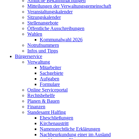
Amtliche Bekanntmachungen
Mitteilungen der Verwaltungsgemeinschaft
Veranstaltungskalender
Sitzungskalender
Stellenangebote
Öffentliche Ausschreibungen
Wahlen
Kommunalwahl 2026
Notrufnummern
Infos und Tipps
Bürgerservice
Verwaltung
Mitarbeiter
Sachgebiete
Aufgaben
Formulare
Online Serviceportal
Rechtsbehelfe
Planen & Bauen
Finanzen
Standesamt Halfing
Eheschließungen
Kirchenaustritt
Namensrechtliche Erklärungen
Nachbeurkundung einer im Ausland