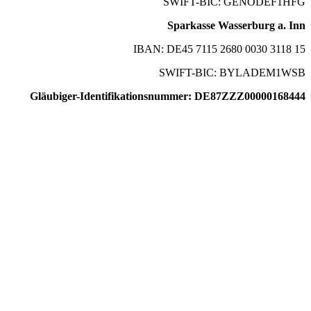
SWIFT-BIC: GENODEF1HFG
Sparkasse Wasserburg a. Inn
IBAN: DE45 7115 2680 0030 3118 15
SWIFT-BIC: BYLADEM1WSB
Gläubiger-Identifikationsnummer: DE87ZZZ00000168444