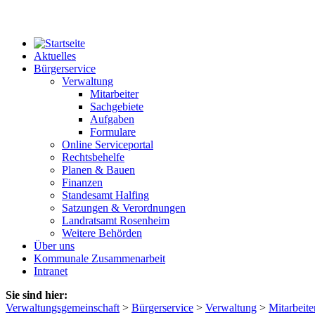
Aktuelles
Bürgerservice
Verwaltung
Mitarbeiter
Sachgebiete
Aufgaben
Formulare
Online Serviceportal
Rechtsbehelfe
Planen & Bauen
Finanzen
Standesamt Halfing
Satzungen & Verordnungen
Landratsamt Rosenheim
Weitere Behörden
Über uns
Kommunale Zusammenarbeit
Intranet
Sie sind hier:
Verwaltungsgemeinschaft
>
Bürgerservice
>
Verwaltung
>
Mitarbeite