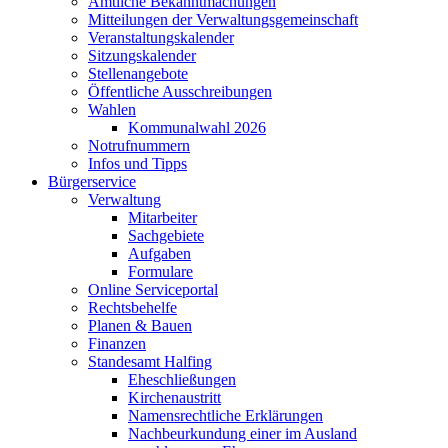
Amtliche Bekanntmachungen
Mitteilungen der Verwaltungsgemeinschaft
Veranstaltungskalender
Sitzungskalender
Stellenangebote
Öffentliche Ausschreibungen
Wahlen
Kommunalwahl 2026
Notrufnummern
Infos und Tipps
Bürgerservice
Verwaltung
Mitarbeiter
Sachgebiete
Aufgaben
Formulare
Online Serviceportal
Rechtsbehelfe
Planen & Bauen
Finanzen
Standesamt Halfing
Eheschließungen
Kirchenaustritt
Namensrechtliche Erklärungen
Nachbeurkundung einer im Ausland