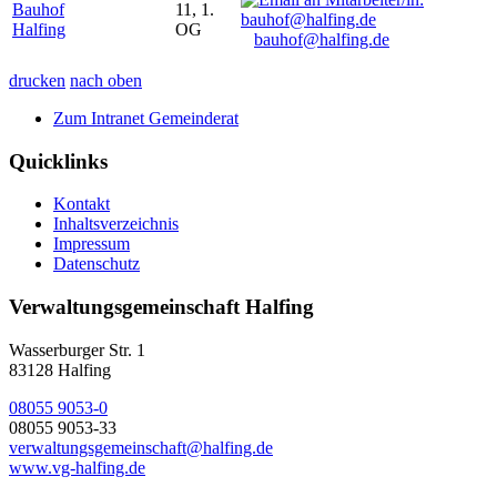
Bauhof
11, 1.
Halfing
OG
bauhof@halfing.de
drucken
nach oben
Zum Intranet Gemeinderat
Quicklinks
Kontakt
Inhaltsverzeichnis
Impressum
Datenschutz
Verwaltungsgemeinschaft Halfing
Wasserburger Str. 1
83128 Halfing
08055 9053-0
08055 9053-33
verwaltungsgemeinschaft@halfing.de
www.vg-halfing.de