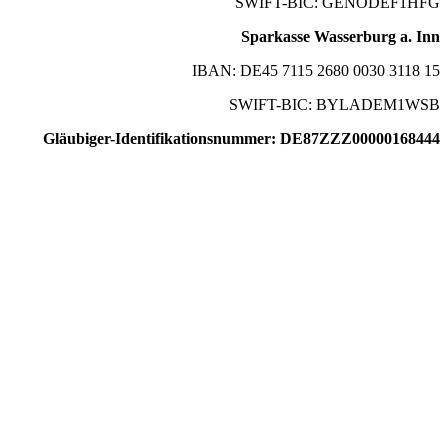
SWIFT-BIC: GENODEF1HFG
Sparkasse Wasserburg a. Inn
IBAN: DE45 7115 2680 0030 3118 15
SWIFT-BIC: BYLADEM1WSB
Gläubiger-Identifikationsnummer: DE87ZZZ00000168444